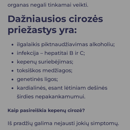
organas negali tinkamai veikti.
Dažniausios cirozės
priežastys yra:
ilgalaikis piktnaudžiavimas alkoholiu;
infekcija – hepatitai B ir C;
kepenų suriebėjimas;
toksiškos medžiagos;
genetinės ligos;
kardialinės, esant lėtiniam dešinės
širdies nepakankamumui.
Kaip pasireiškia kepenų cirozė?
Iš pradžių galima nejausti jokių simptomų.