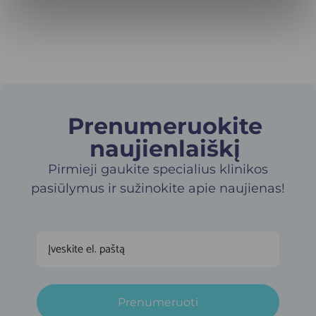
Prenumeruokite
naujienlaiškį​
Pirmieji gaukite specialius klinikos
pasiūlymus ir sužinokite apie naujienas!
Prenumeruoti