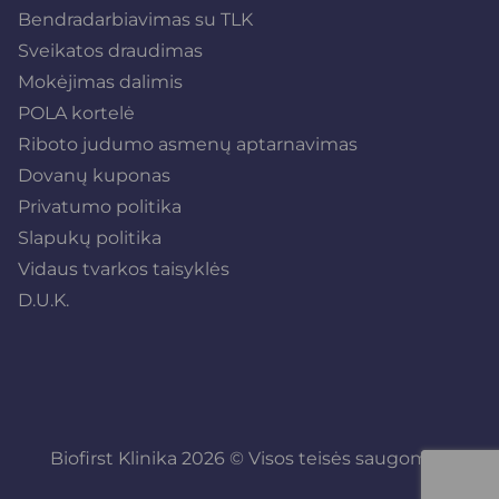
Bendradarbiavimas su TLK
Sveikatos draudimas
Mokėjimas dalimis
POLA kortelė
Riboto judumo asmenų aptarnavimas
Dovanų kuponas
Privatumo politika
Slapukų politika
Vidaus tvarkos taisyklės
D.U.K.
Biofirst Klinika 2026 © Visos teisės saugomos