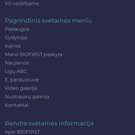
VII nedirbame
Pagrindinis svetainės meniu
Paslaugos
Gydytojai
Kainos
Mano BIOFIRST paskyra
Naujienos
Ligų ABC
E. parduotuvė
Video galerija
Nuotraukų galerija
Kontaktai
Bendra svetainės informacija
Apie BIOFIRST