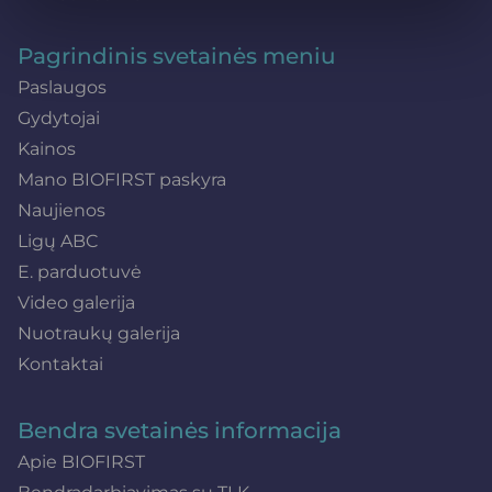
Pagrindinis svetainės meniu
Paslaugos
Gydytojai
Kainos
Mano BIOFIRST paskyra
Naujienos
Ligų ABC
E. parduotuvė
Video galerija
Nuotraukų galerija
Kontaktai
Bendra svetainės informacija
Apie BIOFIRST