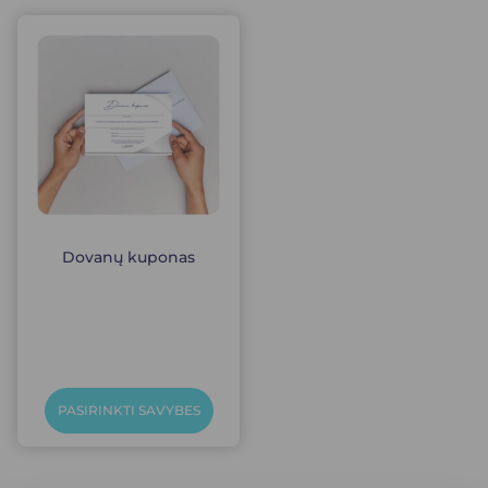
Dovanų kuponas
PASIRINKTI SAVYBES