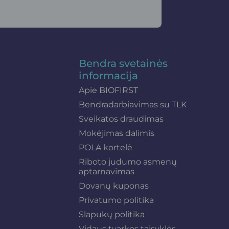
Bendra svetainės
informacija
Apie BIOFIRST
Bendradarbiavimas su TLK
Sveikatos draudimas
Mokėjimas dalimis
POLA kortelė
Riboto judumo asmenų
aptarnavimas
Dovanų kuponas
Privatumo politika
Slapukų politika
Vidaus tvarkos taisyklės