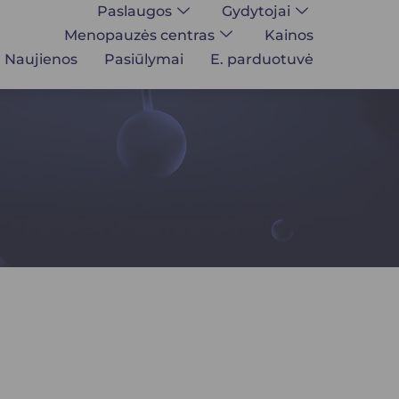
Paslaugos
Gydytojai
Menopauzės centras
Kainos
Naujienos
Pasiūlymai
E. parduotuvė