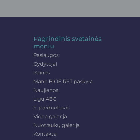
Pagrindinis svetainės
meniu
Paslaugos
Gydytojai
Kainos
Mano BIOFIRST paskyra
Naujienos
Ligų ABC
E. parduotuvė
Video galerija
Nuotraukų galerija
Kontaktai