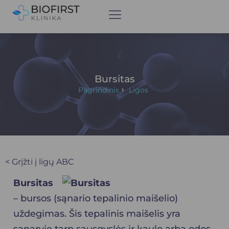
Bursitas
Pagrindinis
Ligos
< Grįžti į ligų ABC
Bursitas
– bursos (sąnario tepalinio maišelio)
uždegimas. Šis tepalinis maišelis yra