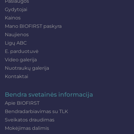
Paslaugos
Gydytojai
Kainos
Mano BIOFIRST paskyra
Naujienos
Ligų ABC
E. parduotuvė
Video galerija
Nuotraukų galerija
Kontaktai
Bendra svetainės informacija
Apie BIOFIRST
Bendradarbiavimas su TLK
Sveikatos draudimas
Mokėjimas dalimis