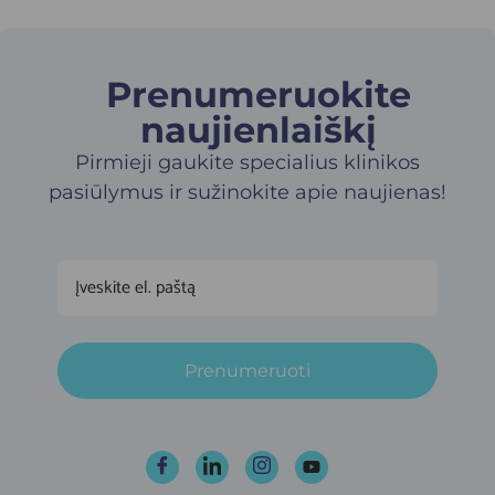
Prenumeruokite
naujienlaiškį​
Pirmieji gaukite specialius klinikos
pasiūlymus ir sužinokite apie naujienas!
Prenumeruoti