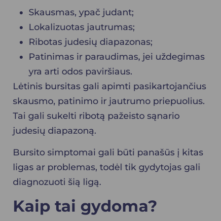
Skausmas, ypač judant;
Lokalizuotas jautrumas;
Ribotas judesių diapazonas;
Patinimas ir paraudimas, jei uždegimas
yra arti odos paviršiaus.
Lėtinis bursitas gali apimti pasikartojančius
skausmo, patinimo ir jautrumo priepuolius.
Tai gali sukelti ribotą pažeisto sąnario
judesių diapazoną.
Bursito simptomai gali būti panašūs į kitas
ligas ar problemas, todėl tik gydytojas gali
diagnozuoti šią ligą.
Kaip tai gydoma?