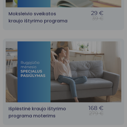
29 €
Moksleivio sveikatos
39 €
kraujo ištyrimo programa
168 €
Išplėstinė kraujo ištyrimo
279 €
programa moterims