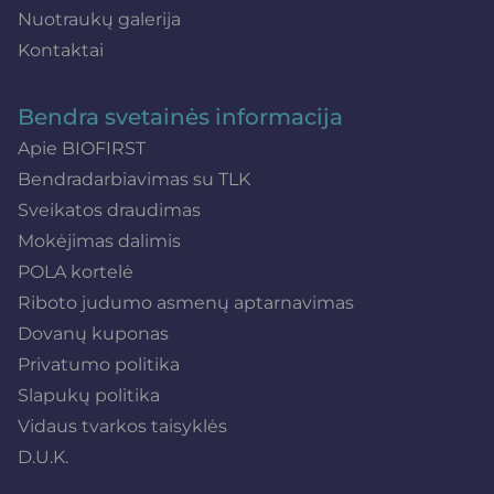
Nuotraukų galerija
Kontaktai
Bendra svetainės informacija
Apie BIOFIRST
Bendradarbiavimas su TLK
Sveikatos draudimas
Mokėjimas dalimis
POLA kortelė
Riboto judumo asmenų aptarnavimas
Dovanų kuponas
Privatumo politika
Slapukų politika
Vidaus tvarkos taisyklės
D.U.K.