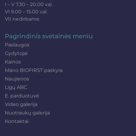
I – V 7.30 – 20.00 val.
VI 9.00 – 15.00 val.
VII nedirbame
Pagrindinis svetainės meniu
Paslaugos
Gydytojai
Kainos
Mano BIOFIRST paskyra
Naujienos
Ligų ABC
E. parduotuvė
Video galerija
Nuotraukų galerija
Kontaktai