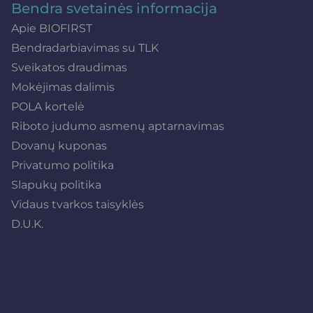
Bendra svetainės informacija
Apie BIOFIRST
Bendradarbiavimas su TLK
Sveikatos draudimas
Mokėjimas dalimis
POLA kortelė
Riboto judumo asmenų aptarnavimas
Dovanų kuponas
Privatumo politika
Slapukų politika
Vidaus tvarkos taisyklės
D.U.K.