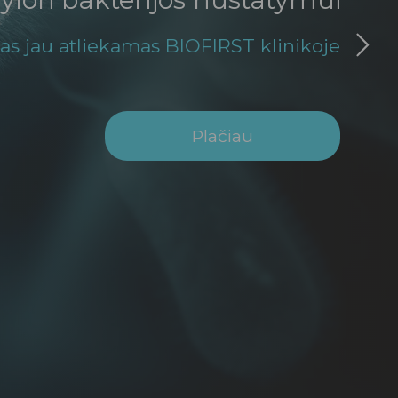
as jau atliekamas BIOFIRST klinikoje
Plačiau