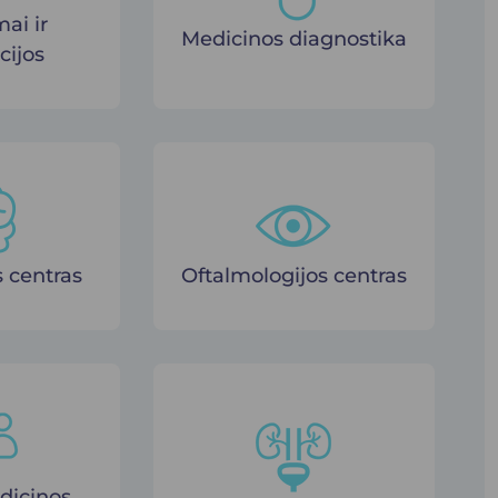
ai ir
Medicinos diagnostika
cijos
 centras
Oftalmologijos centras
dicinos