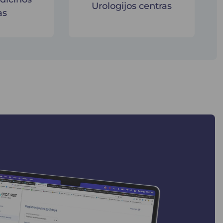
Urologijos centras
as