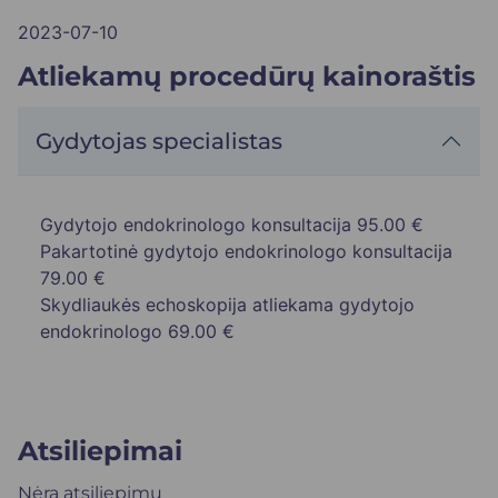
2023-07-10
Atliekamų procedūrų kainoraštis
Gydytojas specialistas
Gydytojo endokrinologo konsultacija
95.00 €
Pakartotinė gydytojo endokrinologo konsultacija
79.00 €
Skydliaukės echoskopija atliekama gydytojo
endokrinologo
69.00 €
Atsiliepimai
Nėra atsiliepimų