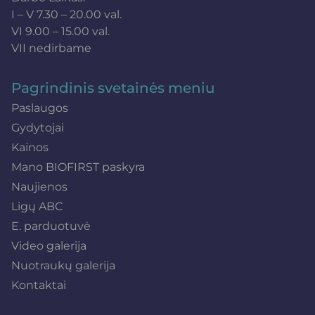
I – V 7.30 – 20.00 val.
VI 9.00 – 15.00 val.
VII nedirbame
Pagrindinis svetainės meniu
Paslaugos
Gydytojai
Kainos
Mano BIOFIRST paskyra
Naujienos
Ligų ABC
E. parduotuvė
Video galerija
Nuotraukų galerija
Kontaktai