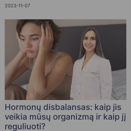
2023-11-07
Hormonų disbalansas: kaip jis
veikia mūsų organizmą ir kaip jį
reguliuoti?