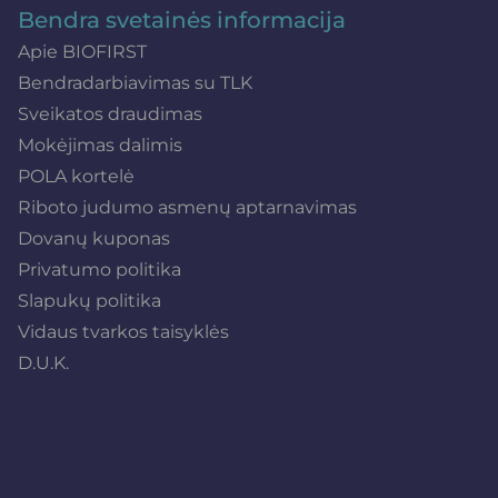
Bendra svetainės informacija
Apie BIOFIRST
Bendradarbiavimas su TLK
Sveikatos draudimas
Mokėjimas dalimis
POLA kortelė
Riboto judumo asmenų aptarnavimas
Dovanų kuponas
Privatumo politika
Slapukų politika
Vidaus tvarkos taisyklės
D.U.K.