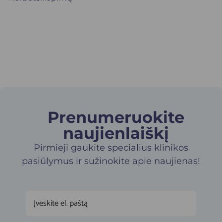
Prenumeruokite
naujienlaiškį​
Pirmieji gaukite specialius klinikos
pasiūlymus ir sužinokite apie naujienas!