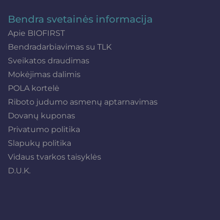
Bendra svetainės informacija
Apie BIOFIRST
Bendradarbiavimas su TLK
Sveikatos draudimas
Mokėjimas dalimis
POLA kortelė
Riboto judumo asmenų aptarnavimas
Dovanų kuponas
Privatumo politika
Slapukų politika
Vidaus tvarkos taisyklės
D.U.K.