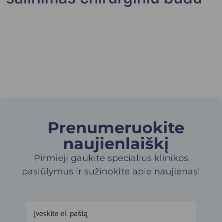
Prenumeruokite
naujienlaiškį​
Pirmieji gaukite specialius klinikos
pasiūlymus ir sužinokite apie naujienas!