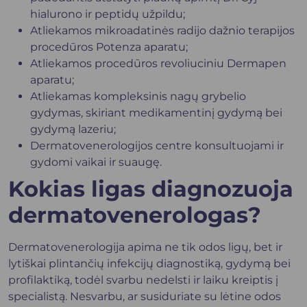
hialurono ir peptidų užpildu;
Atliekamos mikroadatinės radijo dažnio terapijos
procedūros Potenza aparatu;
Atliekamos procedūros revoliuciniu Dermapen
aparatu;
Atliekamas kompleksinis nagų grybelio
gydymas, skiriant medikamentinį gydymą bei
gydymą lazeriu;
Dermatovenerologijos centre konsultuojami ir
gydomi vaikai ir suaugę.
Kokias ligas diagnozuoja
dermatovenerologas?
Dermatovenerologija apima ne tik odos ligų, bet ir
lytiškai plintančių infekcijų diagnostiką, gydymą bei
profilaktiką, todėl svarbu nedelsti ir laiku kreiptis į
specialistą. Nesvarbu, ar susiduriate su lėtine odos