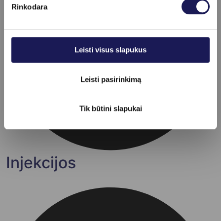
Rinkodara
Leisti visus slapukus
Leisti pasirinkimą
Tik būtini slapukai
Injekcijos