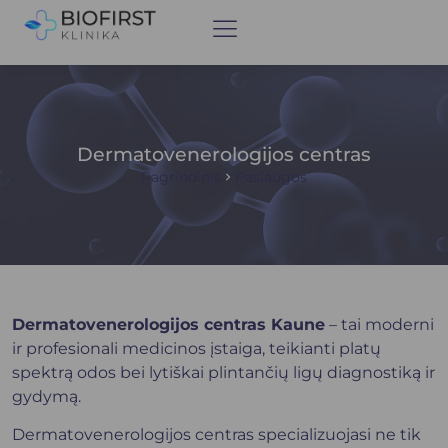
Dermatovenerologijos centras
Pagrindinis
Paslaugos
Dermatovenerologijos centras Kaune
– tai moderni
ir profesionali medicinos įstaiga, teikianti platų
spektrą odos bei lytiškai plintančių ligų diagnostiką ir
gydymą.
Dermatovenerologijos centras specializuojasi ne tik