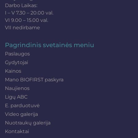
Darbo Laikas:
I – V 7.30 – 20.00 val.
VI 9.00 – 15.00 val.
VII nedirbame
Pagrindinis svetainės meniu
Paslaugos
Gydytojai
Kainos
Mano BIOFIRST paskyra
Naujienos
Ligų ABC
E. parduotuvė
Video galerija
Nuotraukų galerija
Kontaktai