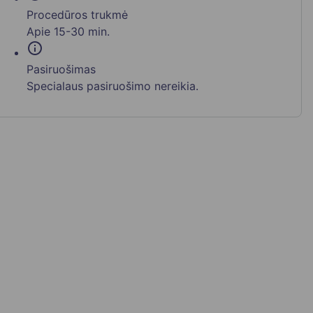
Procedūros trukmė
Apie 15-30 min.
info
Pasiruošimas
Specialaus pasiruošimo nereikia.