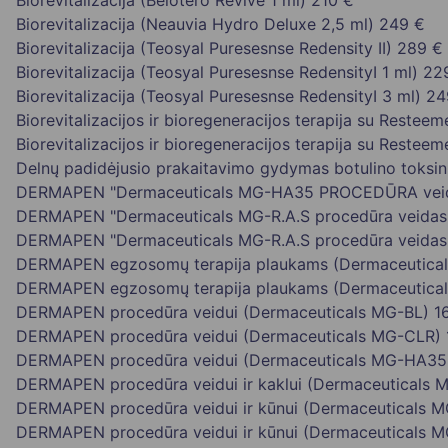
Biorevitalizacija (Belotero Revive 1 ml)
210 €
Biorevitalizacija (Neauvia Hydro Deluxe 2,5 ml)
249 €
Biorevitalizacija (Teosyal Puresesnse Redensity II)
289 €
Biorevitalizacija (Teosyal Puresesnse RedensityI 1 ml)
22
Biorevitalizacija (Teosyal Puresesnse RedensityI 3 ml)
24
Biorevitalizacijos ir bioregeneracijos terapija su Resteem
Biorevitalizacijos ir bioregeneracijos terapija su Resteem
Delnų padidėjusio prakaitavimo gydymas botulino toksi
DERMAPEN "Dermaceuticals MG-HA35 PROCEDŪRA vei
DERMAPEN "Dermaceuticals MG-R.A.S procedūra veidas
DERMAPEN "Dermaceuticals MG-R.A.S procedūra veida
DERMAPEN egzosomų terapija plaukams (Dermaceutica
DERMAPEN egzosomų terapija plaukams (Dermaceutica
DERMAPEN procedūra veidui (Dermaceuticals MG-BL)
1
DERMAPEN procedūra veidui (Dermaceuticals MG-CLR)
DERMAPEN procedūra veidui (Dermaceuticals MG-HA35
DERMAPEN procedūra veidui ir kaklui (Dermaceuticals 
DERMAPEN procedūra veidui ir kūnui (Dermaceuticals 
DERMAPEN procedūra veidui ir kūnui (Dermaceuticals 