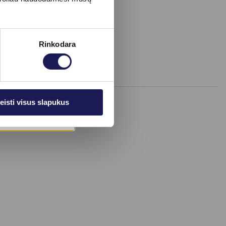
Rinkodara
eisti visus slapukus