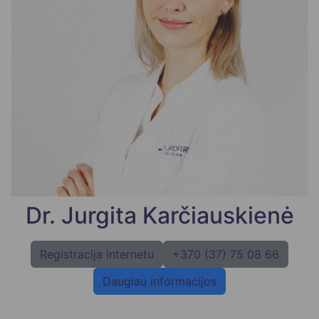
Dr. Jurgita Karčiauskienė
Registracija internetu
+370 (37) 75 08 66
Daugiau informacijos