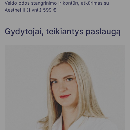
Veido odos stangrinimo ir kontūrų atkūrimas su
Aesthefill (1 vnt.)
599 €
Gydytojai, teikiantys paslaugą