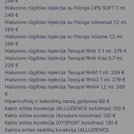
249 €
Hialurono rūgšties injekcija su Filorga LIPS SOFT 1 ml.
249 €
Hialurono rūgšties injekcija su Filorga Universal 1,2 ml.
269 €
Hialurono rūgšties injekcija su Filorga Volume 1,2 ml.
299 €
Hialurono rūgšties injekcija Teosyal RHA 3 1 ml.
279 €
Hialurono rūgšties injekcija Teosyal RHA Kiss 0,7 ml.
229 €
Hialurono rūgšties injekcija Teosyal RHA1 1 ml.
259 €
Hialurono rūgšties injekcija Teosyal RHA2 1 ml.
279 €
Hialurono rūgšties injekcija Teosyal RHA4 1,2 ml.
289
€
Hipertrofinių ir keloidinių randų gydymas
89 €
Kaklo srities korekcija (ALLUZIENCE botulinas)
130 €
Kaklo srities korekcija (Azzalure botulinas)
130 €
Kaklo srities korekcija (DYSPORT botulinas)
130 €
Kaktos srities raukšlių korekcija (ALLUZIENCE