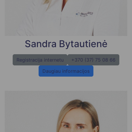
Sandra Bytautienė
Registracija internetu
+370 (37) 75 08 66
Daugiau informacijos