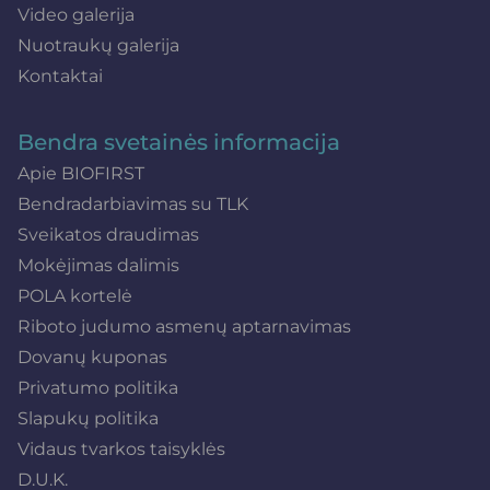
Video galerija
Nuotraukų galerija
Kontaktai
Bendra svetainės informacija
Apie BIOFIRST
Bendradarbiavimas su TLK
Sveikatos draudimas
Mokėjimas dalimis
POLA kortelė
Riboto judumo asmenų aptarnavimas
Dovanų kuponas
Privatumo politika
Slapukų politika
Vidaus tvarkos taisyklės
D.U.K.