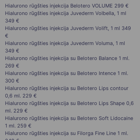
Hialurono rūgšties injekcija Belotero VOLUME
299 €
Hialurono rūgšties injekcija Juvederm Volbella, 1 ml
349 €
Hialurono rūgšties injekcija Juvederm Volift, 1 ml
349
€
Hialurono rūgšties injekcija Juvederm Voluma, 1 ml
349 €
Hialurono rūgšties injekcija su Belotero Balance 1 ml.
269 €
Hialurono rūgšties injekcija su Belotero Intence 1 ml.
300 €
Hialurono rūgšties injekcija su Belotero Lips contour
0,6 ml.
229 €
Hialurono rūgšties injekcija su Belotero Lips Shape 0,6
ml.
229 €
Hialurono rūgšties injekcija su Belotero Soft Lidocaine
1 ml.
259 €
Hialurono rūgšties injekcija su Filorga Fine Line 1 ml.