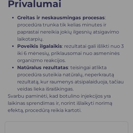
Privalumai
Greitas ir neskausmingas procesas
:
procedūra trunka tik kelias minutes ir
paprastai nereikia jokių ilgesnių atsigavimo
laikotarpių.
Poveikis ilgalaikis
: rezultatai gali išlikti nuo 3
iki 6 mėnesių, priklausomai nuo asmeninės
organizmo reakcijos.
Natūralus rezultatas
: teisingai atlikta
procedūra suteikia natūralų, neperkrautą
rezultatą, kur raumenys atsipalaiduoja, tačiau
veidas lieka išraiškingas.
Svarbu paminėti, kad botulino injekcijos yra
laikinas sprendimas ir, norint išlaikyti norimą
efektą, procedūrą reikia kartoti.