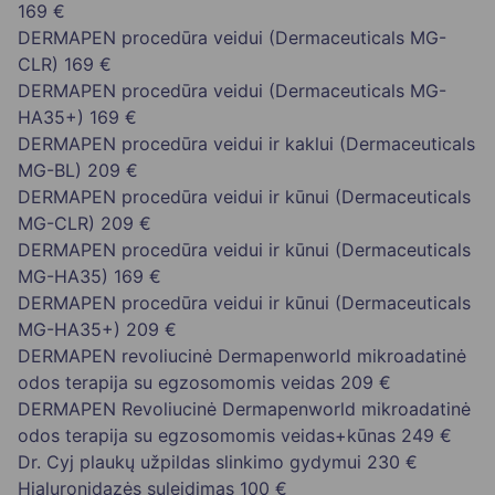
169 €
DERMAPEN procedūra veidui (Dermaceuticals MG-
CLR)
169 €
DERMAPEN procedūra veidui (Dermaceuticals MG-
HA35+)
169 €
DERMAPEN procedūra veidui ir kaklui (Dermaceuticals
MG-BL)
209 €
DERMAPEN procedūra veidui ir kūnui (Dermaceuticals
MG-CLR)
209 €
DERMAPEN procedūra veidui ir kūnui (Dermaceuticals
MG-HA35)
169 €
DERMAPEN procedūra veidui ir kūnui (Dermaceuticals
MG-HA35+)
209 €
DERMAPEN revoliucinė Dermapenworld mikroadatinė
odos terapija su egzosomomis veidas
209 €
DERMAPEN Revoliucinė Dermapenworld mikroadatinė
odos terapija su egzosomomis veidas+kūnas
249 €
Dr. Cyj plaukų užpildas slinkimo gydymui
230 €
Hialuronidazės suleidimas
100 €