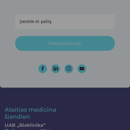
Prenumeruoti
Ateities medicina
šiandien
UAB „Bioklinika“