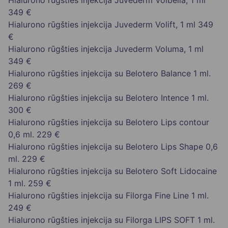
Hialurono rūgšties injekcija Juvederm Volbella, 1 ml
349 €
Hialurono rūgšties injekcija Juvederm Volift, 1 ml
349
€
Hialurono rūgšties injekcija Juvederm Voluma, 1 ml
349 €
Hialurono rūgšties injekcija su Belotero Balance 1 ml.
269 €
Hialurono rūgšties injekcija su Belotero Intence 1 ml.
300 €
Hialurono rūgšties injekcija su Belotero Lips contour
0,6 ml.
229 €
Hialurono rūgšties injekcija su Belotero Lips Shape 0,6
ml.
229 €
Hialurono rūgšties injekcija su Belotero Soft Lidocaine
1 ml.
259 €
Hialurono rūgšties injekcija su Filorga Fine Line 1 ml.
249 €
Hialurono rūgšties injekcija su Filorga LIPS SOFT 1 ml.