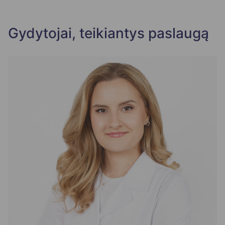
Gydytojai, teikiantys paslaugą