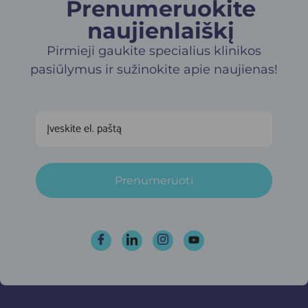
Prenumeruokite
naujienlaiškį​
Pirmieji gaukite specialius klinikos
pasiūlymus ir sužinokite apie naujienas!
Prenumeruoti