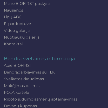
Mano BIOFIRST paskyra
Naujienos
Ligų ABC
E. parduotuvė
Video galerija
Nuotraukų galerija
Kontaktai
Bendra svetainės informacija
Apie BIOFIRST
Bendradarbiavimas su TLK
Sveikatos draudimas
Mokėjimas dalimis
POLA kortelė
Riboto judumo asmenų aptarnavimas
Dovanų kuponas