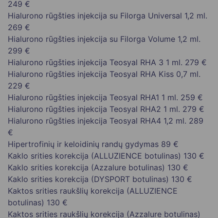
249 €
Hialurono rūgšties injekcija su Filorga Universal 1,2 ml.
269 €
Hialurono rūgšties injekcija su Filorga Volume 1,2 ml.
299 €
Hialurono rūgšties injekcija Teosyal RHA 3 1 ml.
279 €
Hialurono rūgšties injekcija Teosyal RHA Kiss 0,7 ml.
229 €
Hialurono rūgšties injekcija Teosyal RHA1 1 ml.
259 €
Hialurono rūgšties injekcija Teosyal RHA2 1 ml.
279 €
Hialurono rūgšties injekcija Teosyal RHA4 1,2 ml.
289
€
Hipertrofinių ir keloidinių randų gydymas
89 €
Kaklo srities korekcija (ALLUZIENCE botulinas)
130 €
Kaklo srities korekcija (Azzalure botulinas)
130 €
Kaklo srities korekcija (DYSPORT botulinas)
130 €
Kaktos srities raukšlių korekcija (ALLUZIENCE
botulinas)
130 €
Kaktos srities raukšlių korekcija (Azzalure botulinas)