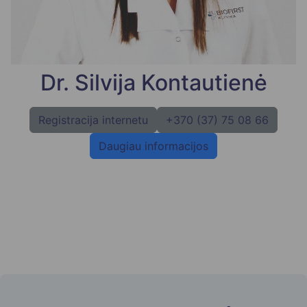
Dr. Silvija Kontautienė
Registracija internetu
+370 (37) 75 08 66
Daugiau informacijos