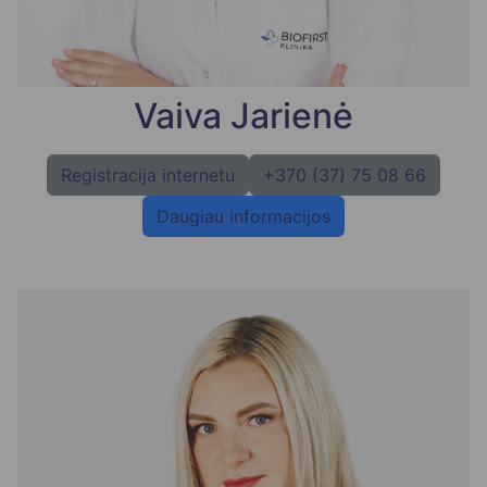
Vaiva Jarienė
Registracija internetu
+370 (37) 75 08 66
Daugiau informacijos