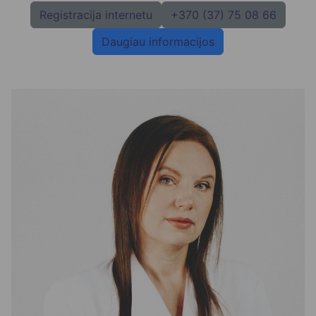
Registracija internetu
+370 (37) 75 08 66
Daugiau informacijos