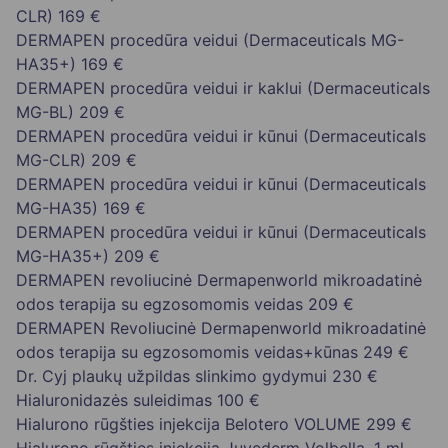
CLR)
169 €
DERMAPEN procedūra veidui (Dermaceuticals MG-
HA35+)
169 €
DERMAPEN procedūra veidui ir kaklui (Dermaceuticals
MG-BL)
209 €
DERMAPEN procedūra veidui ir kūnui (Dermaceuticals
MG-CLR)
209 €
DERMAPEN procedūra veidui ir kūnui (Dermaceuticals
MG-HA35)
169 €
DERMAPEN procedūra veidui ir kūnui (Dermaceuticals
MG-HA35+)
209 €
DERMAPEN revoliucinė Dermapenworld mikroadatinė
odos terapija su egzosomomis veidas
209 €
DERMAPEN Revoliucinė Dermapenworld mikroadatinė
odos terapija su egzosomomis veidas+kūnas
249 €
Dr. Cyj plaukų užpildas slinkimo gydymui
230 €
Hialuronidazės suleidimas
100 €
Hialurono rūgšties injekcija Belotero VOLUME
299 €