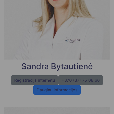
Sandra Bytautienė
Registracija internetu
+370 (37) 75 08 66
Daugiau informacijos