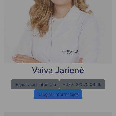
Vaiva Jarienė
Registracija internetu
+370 (37) 75 08 66
Daugiau informacijos