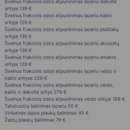
Švelnus frakcinis odos atjauninimas lazeriu dekoltė
srityje
139 €
Švelnus frakcinis odos atjauninimas lazeriu kaklo
srityje
129 €
Švelnus frakcinis odos atjauninimas lazeriu plaštakų
srityje
139 €
Švelnus frakcinis odos atjauninimas lazeriu skruostų
srityje
139 €
Švelnus frakcinis odos atjauninimas lazeriu smakro
srityje
129 €
Švelnus frakcinis odos atjauninimas lazeriu veido ir
kaklo srityse
229 €
Švelnus frakcinis odos atjauninimas lazeriu veido,
kaklo ir dekoltė sritys
279 €
Švelnus frakcinis odos atjauninimas veido srityje
199 €
Tatuiruočių šalinimas lazeriu
55 €
Viršutinės lūpos plaukų šalinimas
45 €
Žastų plaukų šalinimas
79 €