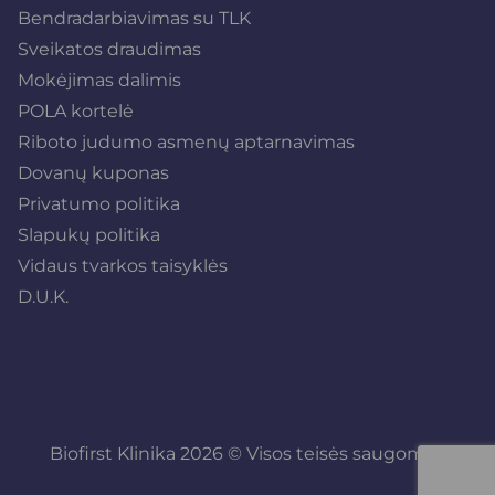
Bendradarbiavimas su TLK
Sveikatos draudimas
Mokėjimas dalimis
POLA kortelė
Riboto judumo asmenų aptarnavimas
Dovanų kuponas
Privatumo politika
Slapukų politika
Vidaus tvarkos taisyklės
D.U.K.
Biofirst Klinika 2026 © Visos teisės saugomos