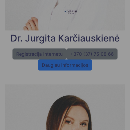
Dr. Jurgita Karčiauskienė
Registracija internetu
+370 (37) 75 08 66
Daugiau informacijos