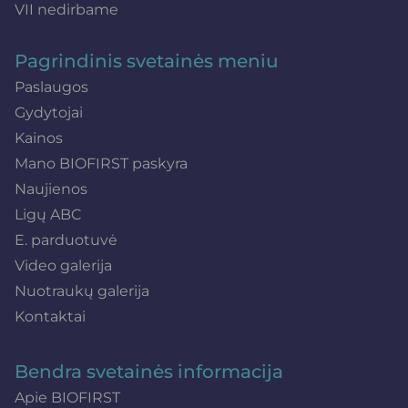
VII nedirbame
Pagrindinis svetainės meniu
Paslaugos
Gydytojai
Kainos
Mano BIOFIRST paskyra
Naujienos
Ligų ABC
E. parduotuvė
Video galerija
Nuotraukų galerija
Kontaktai
Bendra svetainės informacija
Apie BIOFIRST