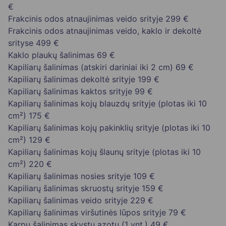
€
Frakcinis odos atnaujinimas veido srityje
299 €
Frakcinis odos atnaujinimas veido, kaklo ir dekoltė
srityse
499 €
Kaklo plaukų šalinimas
69 €
Kapiliarų šalinimas (atskiri dariniai iki 2 cm)
69 €
Kapiliarų šalinimas dekoltė srityje
199 €
Kapiliarų šalinimas kaktos srityje
99 €
Kapiliarų šalinimas kojų blauzdų srityje (plotas iki 10
cm²)
175 €
Kapiliarų šalinimas kojų pakinklių srityje (plotas iki 10
cm²)
129 €
Kapiliarų šalinimas kojų šlaunų srityje (plotas iki 10
cm²)
220 €
Kapiliarų šalinimas nosies srityje
109 €
Kapiliarų šalinimas skruostų srityje
159 €
Kapiliarų šalinimas veido srityje
229 €
Kapiliarų šalinimas viršutinės lūpos srityje
79 €
Karpų šalinimas skystu azotu (1 vnt.)
49 €