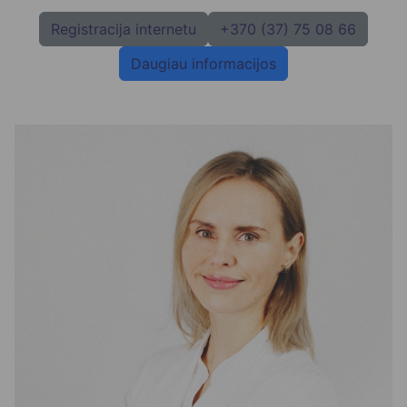
Registracija internetu
+370 (37) 75 08 66
Daugiau informacijos