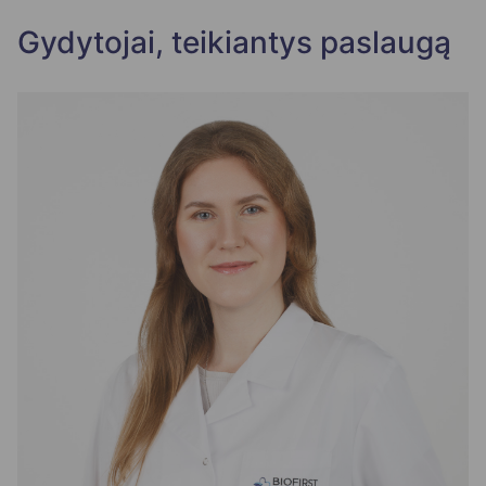
Gydytojai, teikiantys paslaugą