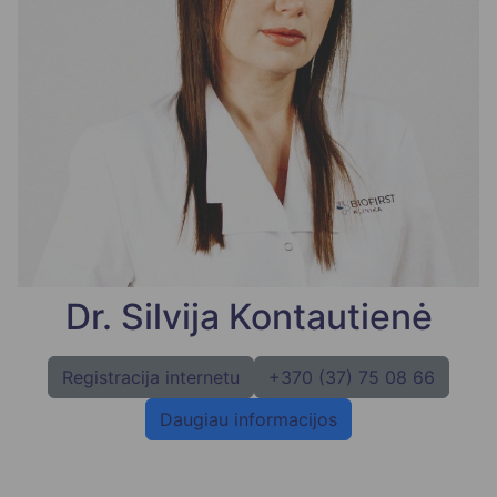
Dr. Silvija Kontautienė
Registracija internetu
+370 (37) 75 08 66
Daugiau informacijos