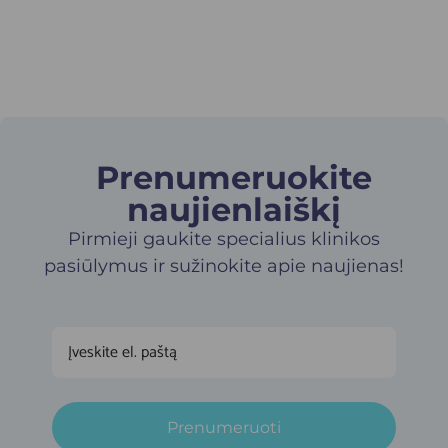
Prenumeruokite
naujienlaiškį​
Pirmieji gaukite specialius klinikos
pasiūlymus ir sužinokite apie naujienas!
Prenumeruoti