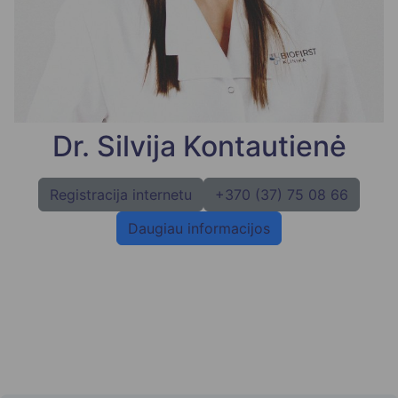
Dr. Silvija Kontautienė
Registracija internetu
+370 (37) 75 08 66
Daugiau informacijos