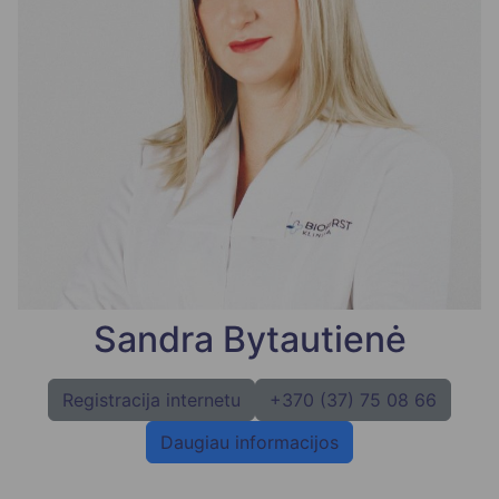
Sandra Bytautienė
Registracija internetu
+370 (37) 75 08 66
Daugiau informacijos