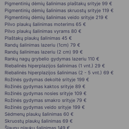
Pigmentinių dėmių šalinimas plaštakų srityje
99 €
Pigmentinių dėmių šalinimas skruostų srityje
119 €
Pigmentinių dėmių šalinimas veido srityje
219 €
Pilvo plaukų šalinimas moterims
65 €
Pilvo plaukų šalinimas vyrams
80 €
Plaštakų plaukų šalinimas
45 €
Randų šalinimas lazeriu (1cm)
79 €
Randų šalinimas lazeriu (2 cm)
99 €
Rankų nagų grybelio gydymas lazeriu
110 €
Riebalinės hiperplazijos šalinimas (1 vnt.)
29 €
Riebalinės hiperplazijos šalinimas (2 - 5 vnt.)
69 €
Rožinės gydymas dekoltė srityje
199 €
Rožinės gydymas kaktos srityje
89 €
Rožinės gydymas nosies srityje
109 €
Rožinės gydymas smakro srityje
79 €
Rožinės gydymas veido srityje
199 €
Sėdmenų plaukų šalinimas
60 €
Skruostų plaukų šalinimas
69 €
Šlaunų plaukų šalinimas
149 €