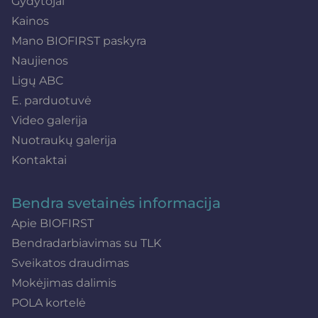
Gydytojai
Kainos
Mano BIOFIRST paskyra
Naujienos
Ligų ABC
E. parduotuvė
Video galerija
Nuotraukų galerija
Kontaktai
Bendra svetainės informacija
Apie BIOFIRST
Bendradarbiavimas su TLK
Sveikatos draudimas
Mokėjimas dalimis
POLA kortelė