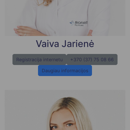
Vaiva Jarienė
Registracija internetu
+370 (37) 75 08 66
Daugiau informacijos