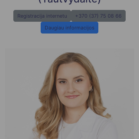
Registracija internetu
+370 (37) 75 08 66
Daugiau informacijos