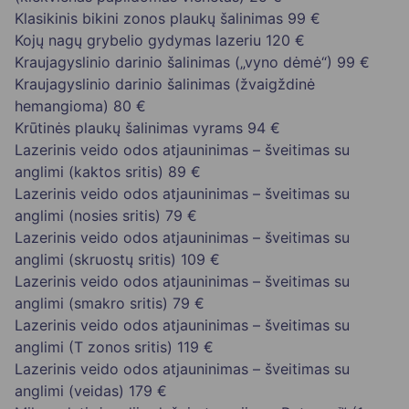
Klasikinis bikini zonos plaukų šalinimas
99 €
Kojų nagų grybelio gydymas lazeriu
120 €
Kraujagyslinio darinio šalinimas („vyno dėmė“)
99 €
Kraujagyslinio darinio šalinimas (žvaigždinė
hemangioma)
80 €
Krūtinės plaukų šalinimas vyrams
94 €
Lazerinis veido odos atjauninimas – šveitimas su
anglimi (kaktos sritis)
89 €
Lazerinis veido odos atjauninimas – šveitimas su
anglimi (nosies sritis)
79 €
Lazerinis veido odos atjauninimas – šveitimas su
anglimi (skruostų sritis)
109 €
Lazerinis veido odos atjauninimas – šveitimas su
anglimi (smakro sritis)
79 €
Lazerinis veido odos atjauninimas – šveitimas su
anglimi (T zonos sritis)
119 €
Lazerinis veido odos atjauninimas – šveitimas su
anglimi (veidas)
179 €