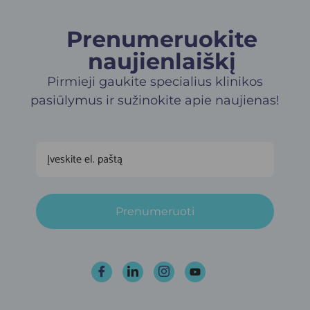
Prenumeruokite
naujienlaiškį​
Pirmieji gaukite specialius klinikos
pasiūlymus ir sužinokite apie naujienas!
Prenumeruoti