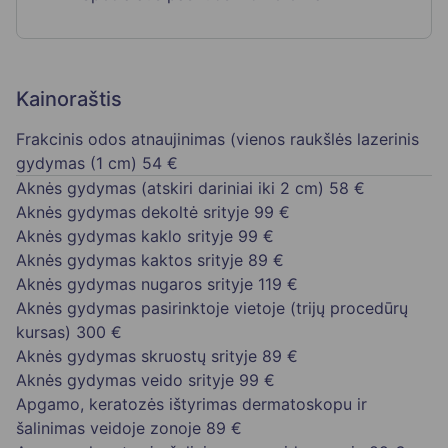
Kainoraštis
Frakcinis odos atnaujinimas (vienos raukšlės lazerinis
gydymas (1 cm)
54 €
Aknės gydymas (atskiri dariniai iki 2 cm)
58 €
Aknės gydymas dekoltė srityje
99 €
Aknės gydymas kaklo srityje
99 €
Aknės gydymas kaktos srityje
89 €
Aknės gydymas nugaros srityje
119 €
Aknės gydymas pasirinktoje vietoje (trijų procedūrų
kursas)
300 €
Aknės gydymas skruostų srityje
89 €
Aknės gydymas veido srityje
99 €
Apgamo, keratozės ištyrimas dermatoskopu ir
šalinimas veidoje zonoje
89 €