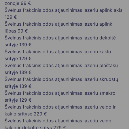
zonoje
99 €
Švelnus frakcinis odos atjauninimas lazeriu aplink akis
129 €
Švelnus frakcinis odos atjauninimas lazeriu aplink
lūpas
99 €
Švelnus frakcinis odos atjauninimas lazeriu dekoltė
srityje
139 €
Švelnus frakcinis odos atjauninimas lazeriu kaklo
srityje
129 €
Švelnus frakcinis odos atjauninimas lazeriu plaštakų
srityje
139 €
Švelnus frakcinis odos atjauninimas lazeriu skruostų
srityje
139 €
Švelnus frakcinis odos atjauninimas lazeriu smakro
srityje
129 €
Švelnus frakcinis odos atjauninimas lazeriu veido ir
kaklo srityse
229 €
Švelnus frakcinis odos atjauninimas lazeriu veido,
kaklo ir dekoltė sritys
279 €