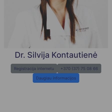
Dr. Silvija Kontautienė
Registracija internetu
+370 (37) 75 08 66
Daugiau informacijos