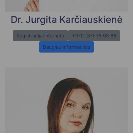
Dr. Jurgita Karčiauskienė
Registracija internetu
+370 (37) 75 08 66
Daugiau informacijos