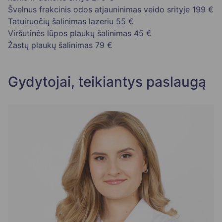
Švelnus frakcinis odos atjauninimas veido srityje
199 €
Tatuiruočių šalinimas lazeriu
55 €
Viršutinės lūpos plaukų šalinimas
45 €
Žastų plaukų šalinimas
79 €
Gydytojai, teikiantys paslaugą