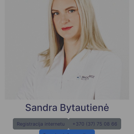
Sandra Bytautienė
Registracija internetu
+370 (37) 75 08 66