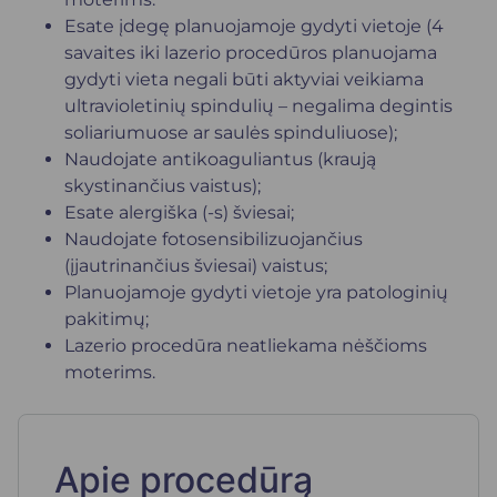
Esate įdegę planuojamoje gydyti vietoje (4
savaites iki lazerio procedūros planuojama
gydyti vieta negali būti aktyviai veikiama
ultravioletinių spindulių – negalima degintis
soliariumuose ar saulės spinduliuose);
Naudojate antikoaguliantus (kraują
skystinančius vaistus);
Esate alergiška (-s) šviesai;
Naudojate fotosensibilizuojančius
(įjautrinančius šviesai) vaistus;
Planuojamoje gydyti vietoje yra patologinių
pakitimų;
Lazerio procedūra neatliekama nėščioms
moterims.
Apie procedūrą