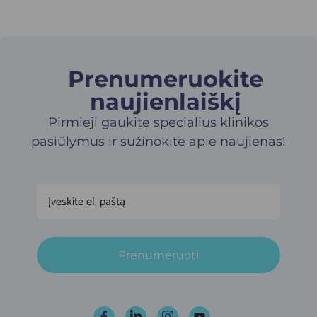
Prenumeruokite
naujienlaiškį​
Pirmieji gaukite specialius klinikos
pasiūlymus ir sužinokite apie naujienas!
Prenumeruoti