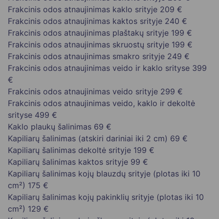
Frakcinis odos atnaujinimas kaklo srityje
209 €
Frakcinis odos atnaujinimas kaktos srityje
240 €
Frakcinis odos atnaujinimas plaštakų srityje
199 €
Frakcinis odos atnaujinimas skruostų srityje
199 €
Frakcinis odos atnaujinimas smakro srityje
249 €
Frakcinis odos atnaujinimas veido ir kaklo srityse
399
€
Frakcinis odos atnaujinimas veido srityje
299 €
Frakcinis odos atnaujinimas veido, kaklo ir dekoltė
srityse
499 €
Kaklo plaukų šalinimas
69 €
Kapiliarų šalinimas (atskiri dariniai iki 2 cm)
69 €
Kapiliarų šalinimas dekoltė srityje
199 €
Kapiliarų šalinimas kaktos srityje
99 €
Kapiliarų šalinimas kojų blauzdų srityje (plotas iki 10
cm²)
175 €
Kapiliarų šalinimas kojų pakinklių srityje (plotas iki 10
cm²)
129 €