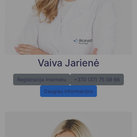
Vaiva Jarienė
Registracija internetu
+370 (37) 75 08 66
Daugiau informacijos