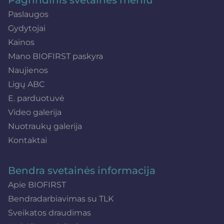
Paslaugos
Gydytojai
Kainos
Mano BIOFIRST paskyra
Naujienos
Ligų ABC
E. parduotuvė
Video galerija
Nuotraukų galerija
Kontaktai
Bendra svetainės informacija
Apie BIOFIRST
Bendradarbiavimas su TLK
Sveikatos draudimas