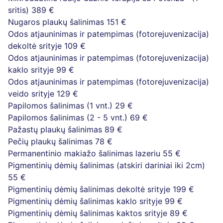
sritis)
389 €
Nugaros plaukų šalinimas
151 €
Odos atjauninimas ir patempimas (fotorejuvenizacija)
dekoltė srityje
109 €
Odos atjauninimas ir patempimas (fotorejuvenizacija)
kaklo srityje
99 €
Odos atjauninimas ir patempimas (fotorejuvenizacija)
veido srityje
129 €
Papilomos šalinimas (1 vnt.)
29 €
Papilomos šalinimas (2 - 5 vnt.)
69 €
Pažastų plaukų šalinimas
89 €
Pečių plaukų šalinimas
78 €
Permanentinio makiažo šalinimas lazeriu
55 €
Pigmentinių dėmių šalinimas (atskiri dariniai iki 2cm)
55 €
Pigmentinių dėmių šalinimas dekoltė srityje
199 €
Pigmentinių dėmių šalinimas kaklo srityje
99 €
Pigmentinių dėmių šalinimas kaktos srityje
89 €