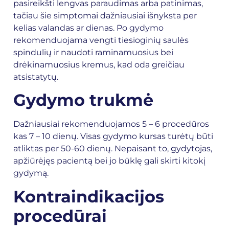
pasireikšti lengvas paraudimas arba patinimas,
tačiau šie simptomai dažniausiai išnyksta per
kelias valandas ar dienas. Po gydymo
rekomenduojama vengti tiesioginių saulės
spindulių ir naudoti raminamuosius bei
drėkinamuosius kremus, kad oda greičiau
atsistatytų.
Gydymo trukmė
Dažniausiai rekomenduojamos 5 – 6 procedūros
kas 7 – 10 dienų. Visas gydymo kursas turėtų būti
atliktas per 50-60 dienų. Nepaisant to, gydytojas,
apžiūrėjęs pacientą bei jo būklę gali skirti kitokį
gydymą.
Kontraindikacijos
procedūrai