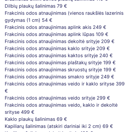
Dilbių plaukų šalinimas
79 €
Frakcinis odos atnaujinimas (vienos raukšlės lazerinis
gydymas (1 cm)
54 €
Frakcinis odos atnaujinimas aplink akis
249 €
Frakcinis odos atnaujinimas aplink lūpas
109 €
Frakcinis odos atnaujinimas dekoltė srityje
209 €
Frakcinis odos atnaujinimas kaklo srityje
209 €
Frakcinis odos atnaujinimas kaktos srityje
240 €
Frakcinis odos atnaujinimas plaštakų srityje
199 €
Frakcinis odos atnaujinimas skruostų srityje
199 €
Frakcinis odos atnaujinimas smakro srityje
249 €
Frakcinis odos atnaujinimas veido ir kaklo srityse
399
€
Frakcinis odos atnaujinimas veido srityje
299 €
Frakcinis odos atnaujinimas veido, kaklo ir dekoltė
srityse
499 €
Kaklo plaukų šalinimas
69 €
Kapiliarų šalinimas (atskiri dariniai iki 2 cm)
69 €