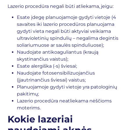
Lazerio procedūra negali būti atliekama, jeigu:
Esate įdegę planuojamoje gydyti vietoje (4
savaites iki lazerio procedūros planuojama
gydyti vieta negali būti aktyviai veikiama
ultravioletinių spindulių – negalima degintis
soliariumuose ar saulės spinduliuose);
Naudojate antikoaguliantus (kraują
skystinančius vaistus);
Esate alergiška (-s) šviesai;
Naudojate fotosensibilizuojančius
(įjautrinančius šviesai) vaistus;
Planuojamoje gydyti vietoje yra patologinių
pakitimų;
Lazerio procedūra neatliekama nėščioms
moterims.
Kokie lazeriai