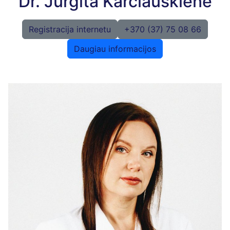
Dr. Jurgita Karčiauskienė
Registracija internetu
+370 (37) 75 08 66
Daugiau informacijos