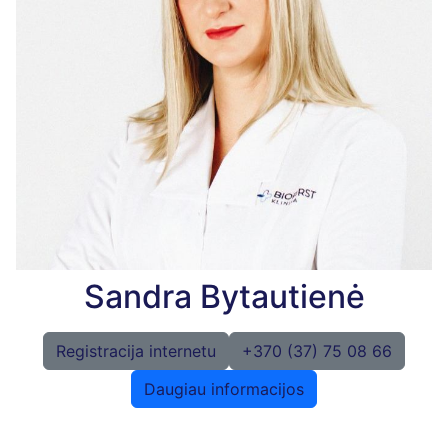
Sandra Bytautienė
Registracija internetu
+370 (37) 75 08 66
Daugiau informacijos