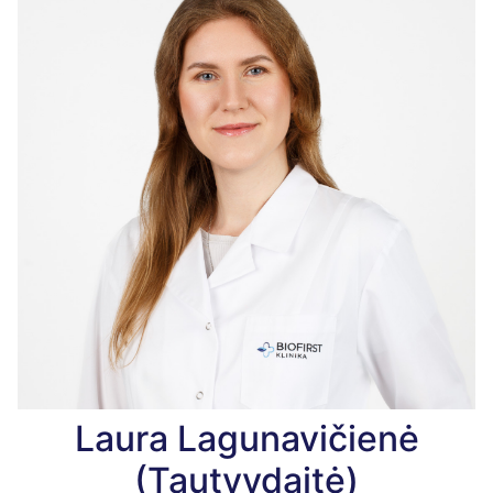
Laura Lagunavičienė
(Tautvydaitė)