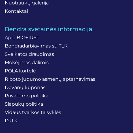
Nuotraukų galerija
Kontaktai
Bendra svetainės informacija
Apie BIOFIRST
Bendradarbiavimas su TLK
Sveikatos draudimas
Mokėjimas dalimis
POLA kortelė
Riboto judumo asmenų aptarnavimas
Dovanų kuponas
Privatumo politika
Slapukų politika
Vidaus tvarkos taisyklės
D.U.K.