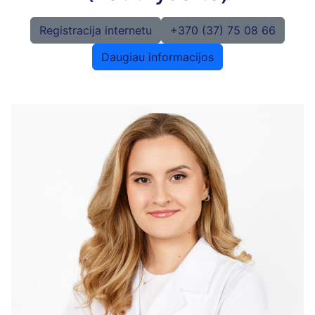
Registracija internetu
+370 (37) 75 08 66
Daugiau informacijos