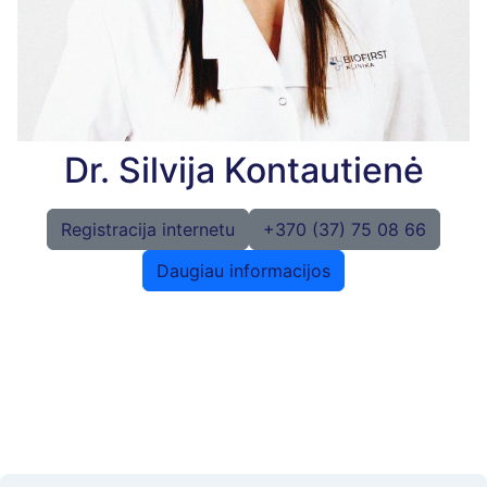
Dr. Silvija Kontautienė
Registracija internetu
+370 (37) 75 08 66
Daugiau informacijos