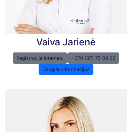
Vaiva Jarienė
Registracija internetu
+370 (37) 75 08 66
Daugiau informacijos