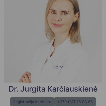
Dr. Jurgita Karčiauskienė
Registracija internetu
+370 (37) 75 08 66