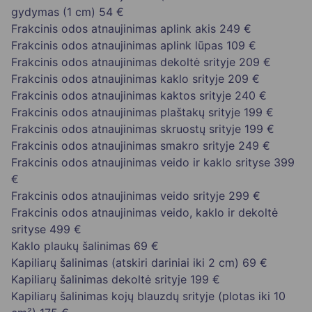
gydymas (1 cm)
54 €
Frakcinis odos atnaujinimas aplink akis
249 €
Frakcinis odos atnaujinimas aplink lūpas
109 €
Frakcinis odos atnaujinimas dekoltė srityje
209 €
Frakcinis odos atnaujinimas kaklo srityje
209 €
Frakcinis odos atnaujinimas kaktos srityje
240 €
Frakcinis odos atnaujinimas plaštakų srityje
199 €
Frakcinis odos atnaujinimas skruostų srityje
199 €
Frakcinis odos atnaujinimas smakro srityje
249 €
Frakcinis odos atnaujinimas veido ir kaklo srityse
399
€
Frakcinis odos atnaujinimas veido srityje
299 €
Frakcinis odos atnaujinimas veido, kaklo ir dekoltė
srityse
499 €
Kaklo plaukų šalinimas
69 €
Kapiliarų šalinimas (atskiri dariniai iki 2 cm)
69 €
Kapiliarų šalinimas dekoltė srityje
199 €
Kapiliarų šalinimas kojų blauzdų srityje (plotas iki 10