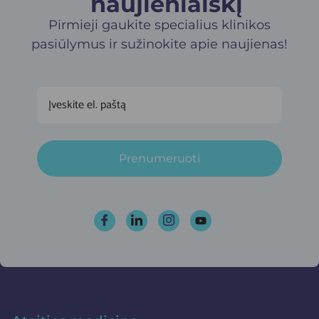
naujienlaiškį​
Pirmieji gaukite specialius klinikos
pasiūlymus ir sužinokite apie naujienas!
Prenumeruoti