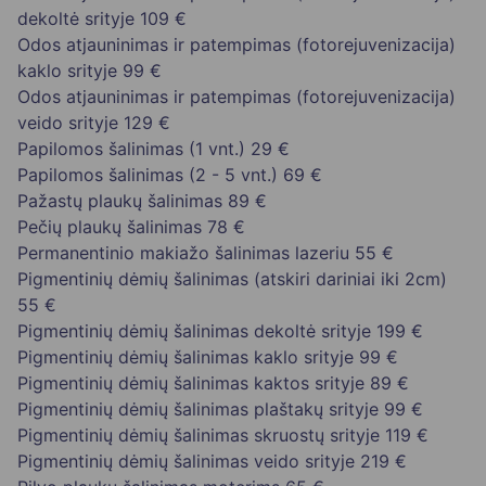
dekoltė srityje
109 €
Odos atjauninimas ir patempimas (fotorejuvenizacija)
kaklo srityje
99 €
Odos atjauninimas ir patempimas (fotorejuvenizacija)
veido srityje
129 €
Papilomos šalinimas (1 vnt.)
29 €
Papilomos šalinimas (2 - 5 vnt.)
69 €
Pažastų plaukų šalinimas
89 €
Pečių plaukų šalinimas
78 €
Permanentinio makiažo šalinimas lazeriu
55 €
Pigmentinių dėmių šalinimas (atskiri dariniai iki 2cm)
55 €
Pigmentinių dėmių šalinimas dekoltė srityje
199 €
Pigmentinių dėmių šalinimas kaklo srityje
99 €
Pigmentinių dėmių šalinimas kaktos srityje
89 €
Pigmentinių dėmių šalinimas plaštakų srityje
99 €
Pigmentinių dėmių šalinimas skruostų srityje
119 €
Pigmentinių dėmių šalinimas veido srityje
219 €