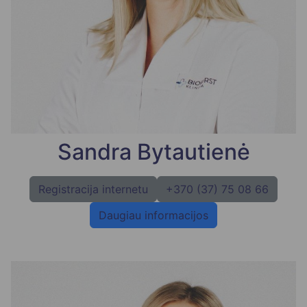
Sandra Bytautienė
Registracija internetu
+370 (37) 75 08 66
Daugiau informacijos