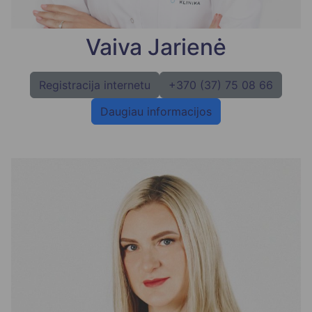
Vaiva Jarienė
Registracija internetu
+370 (37) 75 08 66
Daugiau informacijos