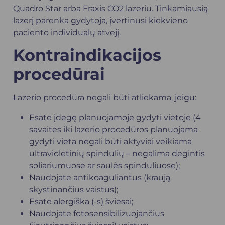
Quadro Star arba Fraxis CO2 lazeriu. Tinkamiausią
lazerį parenka gydytoja, įvertinusi kiekvieno
paciento individualų atvejį.
Kontraindikacijos
procedūrai
Lazerio procedūra negali būti atliekama, jeigu:
Esate įdegę planuojamoje gydyti vietoje (4
savaites iki lazerio procedūros planuojama
gydyti vieta negali būti aktyviai veikiama
ultravioletinių spindulių – negalima degintis
soliariumuose ar saulės spinduliuose);
Naudojate antikoaguliantus (kraują
skystinančius vaistus);
Esate alergiška (-s) šviesai;
Naudojate fotosensibilizuojančius