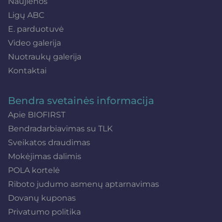
Naujienos
Ligų ABC
E. parduotuvė
Video galerija
Nuotraukų galerija
Kontaktai
Bendra svetainės informacija
Apie BIOFIRST
Bendradarbiavimas su TLK
Sveikatos draudimas
Mokėjimas dalimis
POLA kortelė
Riboto judumo asmenų aptarnavimas
Dovanų kuponas
Privatumo politika