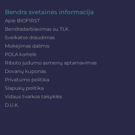
Bendra svetainės informacija
Apie BIOFIRST
Bendradarbiavimas su TLK
Sveikatos draudimas
Mokėjimas dalimis
POLA kortelė
Riboto judumo asmenų aptarnavimas
Dovanų kuponas
Privatumo politika
Slapukų politika
Vidaus tvarkos taisyklės
D.U.K.