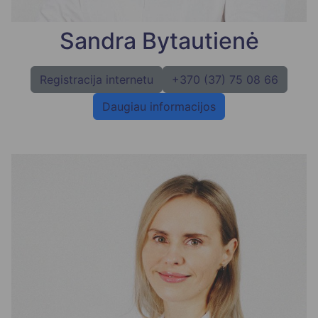
Sandra Bytautienė
Registracija internetu
+370 (37) 75 08 66
Daugiau informacijos