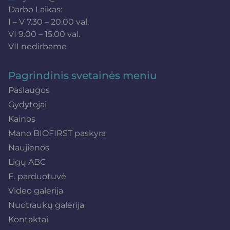
Darbo Laikas:
I – V 7.30 – 20.00 val.
VI 9.00 – 15.00 val.
VII nedirbame
Pagrindinis svetainės meniu
Paslaugos
Gydytojai
Kainos
Mano BIOFIRST paskyra
Naujienos
Ligų ABC
E. parduotuvė
Video galerija
Nuotraukų galerija
Kontaktai