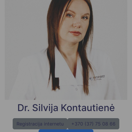
Dr. Silvija Kontautienė
Registracija internetu
+370 (37) 75 08 66