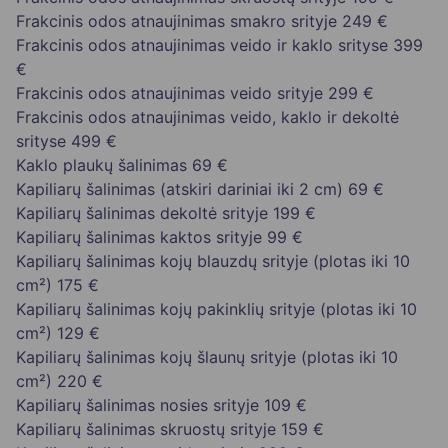
Frakcinis odos atnaujinimas smakro srityje
249 €
Frakcinis odos atnaujinimas veido ir kaklo srityse
399
€
Frakcinis odos atnaujinimas veido srityje
299 €
Frakcinis odos atnaujinimas veido, kaklo ir dekoltė
srityse
499 €
Kaklo plaukų šalinimas
69 €
Kapiliarų šalinimas (atskiri dariniai iki 2 cm)
69 €
Kapiliarų šalinimas dekoltė srityje
199 €
Kapiliarų šalinimas kaktos srityje
99 €
Kapiliarų šalinimas kojų blauzdų srityje (plotas iki 10
cm²)
175 €
Kapiliarų šalinimas kojų pakinklių srityje (plotas iki 10
cm²)
129 €
Kapiliarų šalinimas kojų šlaunų srityje (plotas iki 10
cm²)
220 €
Kapiliarų šalinimas nosies srityje
109 €
Kapiliarų šalinimas skruostų srityje
159 €