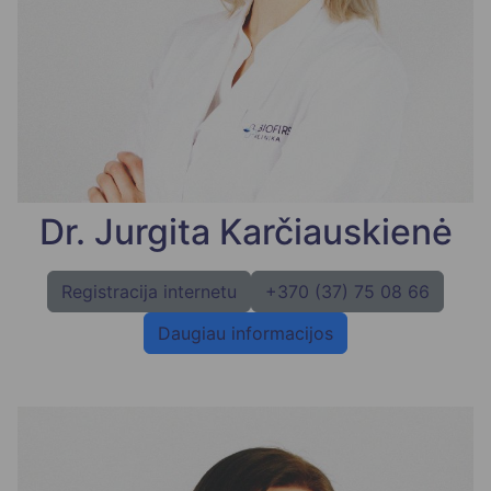
Dr. Jurgita Karčiauskienė
Registracija internetu
+370 (37) 75 08 66
Daugiau informacijos