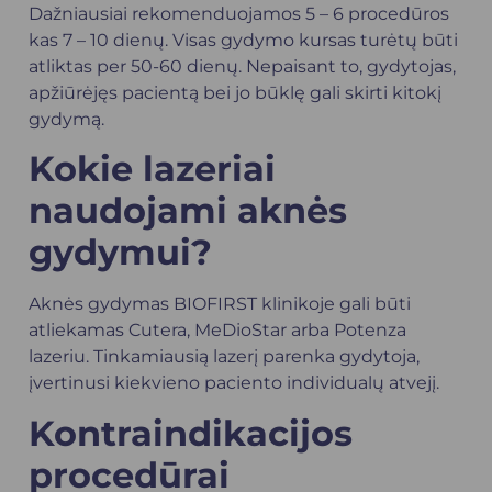
Dažniausiai rekomenduojamos 5 – 6 procedūros
kas 7 – 10 dienų. Visas gydymo kursas turėtų būti
atliktas per 50-60 dienų. Nepaisant to, gydytojas,
apžiūrėjęs pacientą bei jo būklę gali skirti kitokį
gydymą.
Kokie lazeriai
naudojami aknės
gydymui?
Aknės gydymas BIOFIRST klinikoje gali būti
atliekamas Cutera, MeDioStar arba Potenza
lazeriu. Tinkamiausią lazerį parenka gydytoja,
įvertinusi kiekvieno paciento individualų atvejį.
Kontraindikacijos
procedūrai