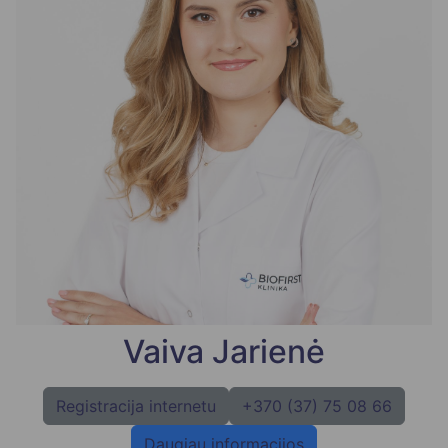
Vaiva Jarienė
Registracija internetu
+370 (37) 75 08 66
Daugiau informacijos