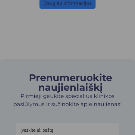
Daugiau informacijos
Prenumeruokite
naujienlaiškį​
Pirmieji gaukite specialius klinikos
pasiūlymus ir sužinokite apie naujienas!