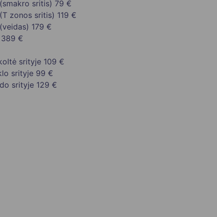
(smakro sritis)
79 €
(T zonos sritis)
119 €
(veidas)
179 €
389 €
oltė srityje
109 €
lo srityje
99 €
do srityje
129 €