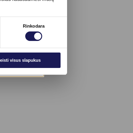
Rinkodara
eisti visus slapukus