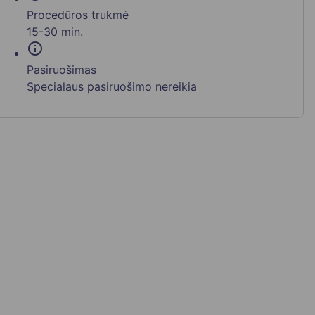
Procedūros trukmė
15-30 min.
info
Pasiruošimas
Specialaus pasiruošimo nereikia