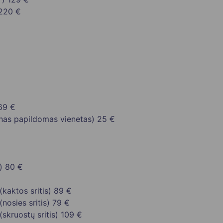
220 €
69 €
enas papildomas vienetas)
25 €
)
80 €
kaktos sritis)
89 €
nosies sritis)
79 €
skruostų sritis)
109 €