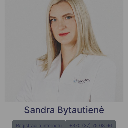
Sandra Bytautienė
Registracija internetu
+370 (37) 75 08 66