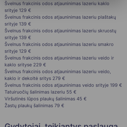
Švelnus frakcinis odos atjauninimas lazeriu kaklo
srityje
129 €
Švelnus frakcinis odos atjauninimas lazeriu plaštakų
srityje
139 €
Švelnus frakcinis odos atjauninimas lazeriu skruostų
srityje
139 €
Švelnus frakcinis odos atjauninimas lazeriu smakro
srityje
129 €
Švelnus frakcinis odos atjauninimas lazeriu veido ir
kaklo srityse
229 €
Švelnus frakcinis odos atjauninimas lazeriu veido,
kaklo ir dekoltė sritys
279 €
Švelnus frakcinis odos atjauninimas veido srityje
199 €
Tatuiruočių šalinimas lazeriu
55 €
Viršutinės lūpos plaukų šalinimas
45 €
Žastų plaukų šalinimas
79 €
Gydytojai, teikiantys paslaugą