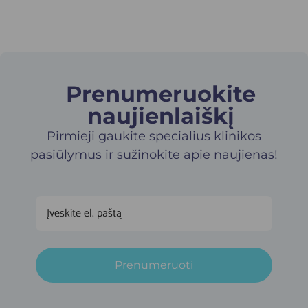
Prenumeruokite
naujienlaiškį​
Pirmieji gaukite specialius klinikos
pasiūlymus ir sužinokite apie naujienas!
Prenumeruoti