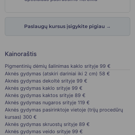
Paslaugų kursus įsigykite pigiau
→
Kainoraštis
Pigmentinių dėmių šalinimas kaklo srityje
99 €
Aknės gydymas (atskiri dariniai iki 2 cm)
58 €
Aknės gydymas dekoltė srityje
99 €
Aknės gydymas kaklo srityje
99 €
Aknės gydymas kaktos srityje
89 €
Aknės gydymas nugaros srityje
119 €
Aknės gydymas pasirinktoje vietoje (trijų procedūrų
kursas)
300 €
Aknės gydymas skruostų srityje
89 €
Aknės gydymas veido srityje
99 €