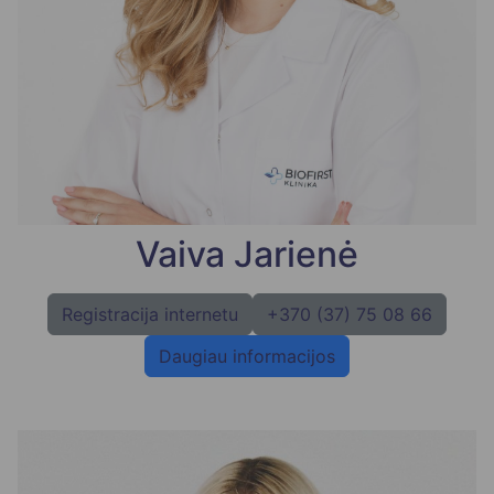
Vaiva Jarienė
Registracija internetu
+370 (37) 75 08 66
Daugiau informacijos