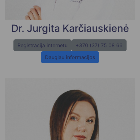
Dr. Jurgita Karčiauskienė
Registracija internetu
+370 (37) 75 08 66
Daugiau informacijos