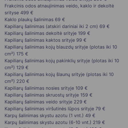
Frakcinis odos atnaujinimas veido, kaklo ir dekoltė
srityse
499 €
Kaklo plaukų šalinimas
69 €
Kapiliarų šalinimas (atskiri dariniai iki 2 cm)
69 €
Kapiliarų šalinimas dekoltė srityje
199 €
Kapiliarų šalinimas kaktos srityje
99 €
Kapiliarų šalinimas kojų blauzdų srityje (plotas iki 10
cm²)
175 €
Kapiliarų šalinimas kojų pakinklių srityje (plotas iki 10
cm²)
129 €
Kapiliarų šalinimas kojų šlaunų srityje (plotas iki 10
cm²)
220 €
Kapiliarų šalinimas nosies srityje
109 €
Kapiliarų šalinimas skruostų srityje
159 €
Kapiliarų šalinimas veido srityje
229 €
Kapiliarų šalinimas viršutinės lūpos srityje
79 €
Karpų šalinimas skystu azotu (1 vnt.)
49 €
Karpų šalinimas skystu azotu (6-10 vnt.)
219 €