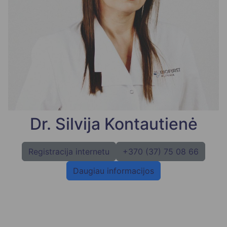
Dr. Silvija Kontautienė
Registracija internetu
+370 (37) 75 08 66
Daugiau informacijos