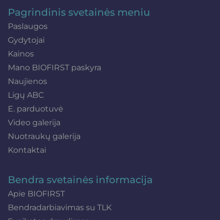
Pagrindinis svetainės meniu
Paslaugos
Gydytojai
Kainos
Mano BIOFIRST paskyra
Naujienos
Ligų ABC
E. parduotuvė
Video galerija
Nuotraukų galerija
Kontaktai
Bendra svetainės informacija
Apie BIOFIRST
Bendradarbiavimas su TLK