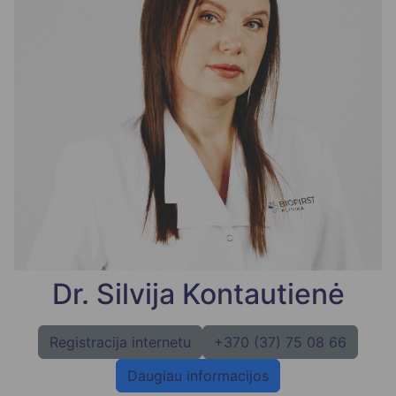
Dr. Silvija Kontautienė
Registracija internetu
+370 (37) 75 08 66
Daugiau informacijos