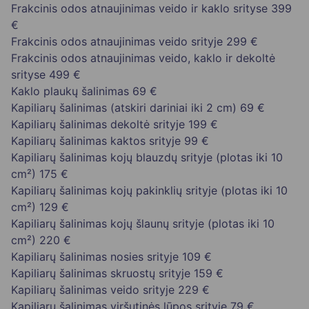
Frakcinis odos atnaujinimas veido ir kaklo srityse
399
€
Frakcinis odos atnaujinimas veido srityje
299 €
Frakcinis odos atnaujinimas veido, kaklo ir dekoltė
srityse
499 €
Kaklo plaukų šalinimas
69 €
Kapiliarų šalinimas (atskiri dariniai iki 2 cm)
69 €
Kapiliarų šalinimas dekoltė srityje
199 €
Kapiliarų šalinimas kaktos srityje
99 €
Kapiliarų šalinimas kojų blauzdų srityje (plotas iki 10
cm²)
175 €
Kapiliarų šalinimas kojų pakinklių srityje (plotas iki 10
cm²)
129 €
Kapiliarų šalinimas kojų šlaunų srityje (plotas iki 10
cm²)
220 €
Kapiliarų šalinimas nosies srityje
109 €
Kapiliarų šalinimas skruostų srityje
159 €
Kapiliarų šalinimas veido srityje
229 €
Kapiliarų šalinimas viršutinės lūpos srityje
79 €