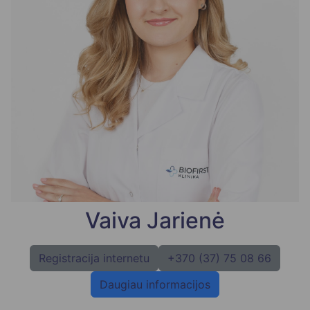
Vaiva Jarienė
Registracija internetu
+370 (37) 75 08 66
Daugiau informacijos