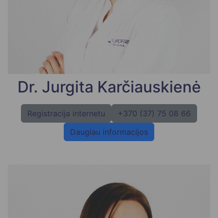
Dr. Jurgita Karčiauskienė
Registracija internetu
+370 (37) 75 08 66
Daugiau informacijos