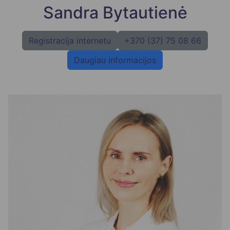
Sandra Bytautienė
Registracija internetu
+370 (37) 75 08 66
Daugiau informacijos