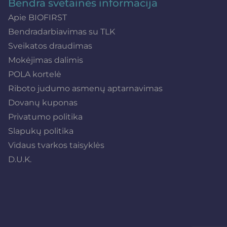
Bendra svetainės informacija
Apie BIOFIRST
Bendradarbiavimas su TLK
Sveikatos draudimas
Mokėjimas dalimis
POLA kortelė
Riboto judumo asmenų aptarnavimas
Dovanų kuponas
Privatumo politika
Slapukų politika
Vidaus tvarkos taisyklės
D.U.K.