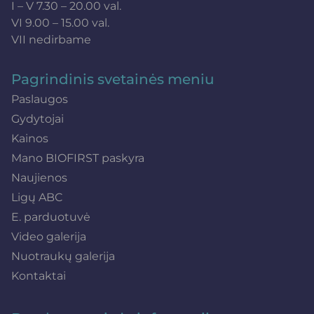
I – V 7.30 – 20.00 val.
VI 9.00 – 15.00 val.
VII nedirbame
Pagrindinis svetainės meniu
Paslaugos
Gydytojai
Kainos
Mano BIOFIRST paskyra
Naujienos
Ligų ABC
E. parduotuvė
Video galerija
Nuotraukų galerija
Kontaktai