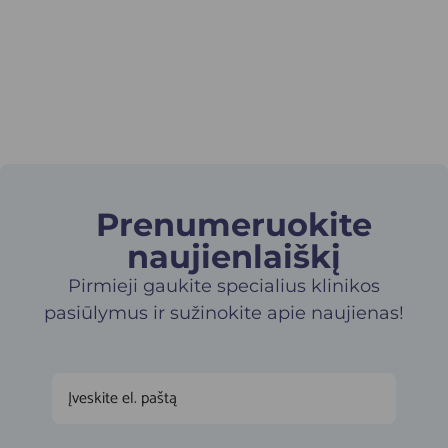
Prenumeruokite
naujienlaiškį​
Pirmieji gaukite specialius klinikos
pasiūlymus ir sužinokite apie naujienas!