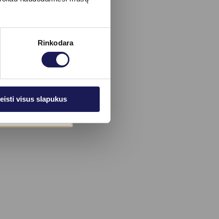
Rinkodara
eisti visus slapukus