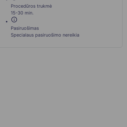
Procedūros trukmė
15-30 min.
info
Pasiruošimas
Specialaus pasiruošimo nereikia