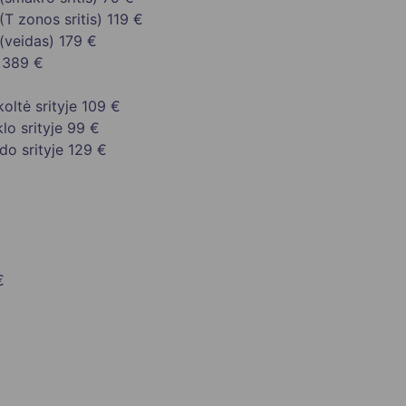
(T zonos sritis)
119 €
(veidas)
179 €
389 €
oltė srityje
109 €
lo srityje
99 €
do srityje
129 €
€