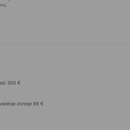
ms.
as)
300 €
veidoje zonoje
89 €