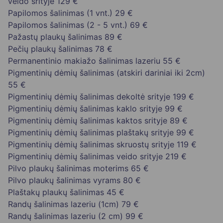
veido srityje
129 €
Papilomos šalinimas (1 vnt.)
29 €
Papilomos šalinimas (2 - 5 vnt.)
69 €
Pažastų plaukų šalinimas
89 €
Pečių plaukų šalinimas
78 €
Permanentinio makiažo šalinimas lazeriu
55 €
Pigmentinių dėmių šalinimas (atskiri dariniai iki 2cm)
55 €
Pigmentinių dėmių šalinimas dekoltė srityje
199 €
Pigmentinių dėmių šalinimas kaklo srityje
99 €
Pigmentinių dėmių šalinimas kaktos srityje
89 €
Pigmentinių dėmių šalinimas plaštakų srityje
99 €
Pigmentinių dėmių šalinimas skruostų srityje
119 €
Pigmentinių dėmių šalinimas veido srityje
219 €
Pilvo plaukų šalinimas moterims
65 €
Pilvo plaukų šalinimas vyrams
80 €
Plaštakų plaukų šalinimas
45 €
Randų šalinimas lazeriu (1cm)
79 €
Randų šalinimas lazeriu (2 cm)
99 €