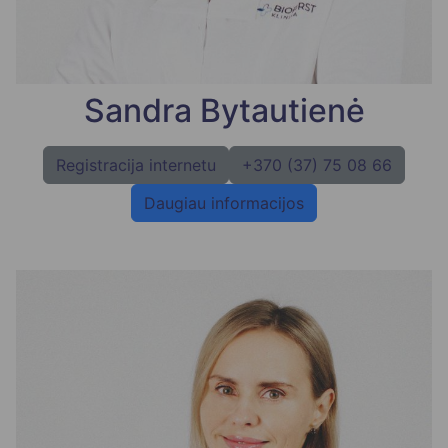
Sandra Bytautienė
Registracija internetu
+370 (37) 75 08 66
Daugiau informacijos