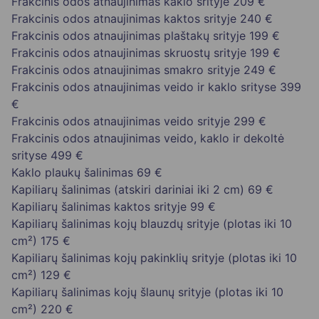
Frakcinis odos atnaujinimas kaklo srityje
209 €
Frakcinis odos atnaujinimas kaktos srityje
240 €
Frakcinis odos atnaujinimas plaštakų srityje
199 €
Frakcinis odos atnaujinimas skruostų srityje
199 €
Frakcinis odos atnaujinimas smakro srityje
249 €
Frakcinis odos atnaujinimas veido ir kaklo srityse
399
€
Frakcinis odos atnaujinimas veido srityje
299 €
Frakcinis odos atnaujinimas veido, kaklo ir dekoltė
srityse
499 €
Kaklo plaukų šalinimas
69 €
Kapiliarų šalinimas (atskiri dariniai iki 2 cm)
69 €
Kapiliarų šalinimas kaktos srityje
99 €
Kapiliarų šalinimas kojų blauzdų srityje (plotas iki 10
cm²)
175 €
Kapiliarų šalinimas kojų pakinklių srityje (plotas iki 10
cm²)
129 €
Kapiliarų šalinimas kojų šlaunų srityje (plotas iki 10
cm²)
220 €