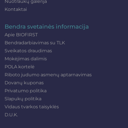
Nuotraukų galerija
Kontaktai
Bendra svetainės informacija
Apie BIOFIRST
Bendradarbiavimas su TLK
Sveikatos draudimas
Mokėjimas dalimis
POLA kortelė
Riboto judumo asmenų aptarnavimas
Dovanų kuponas
Privatumo politika
Slapukų politika
Vidaus tvarkos taisyklės
D.U.K.