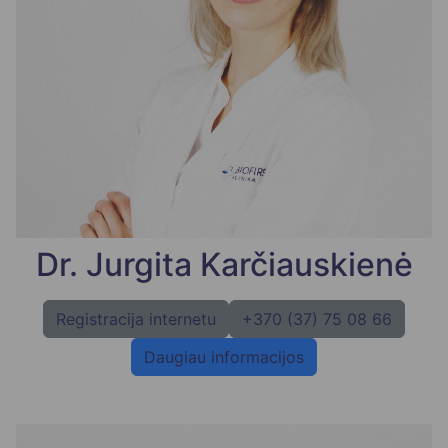
Dr. Jurgita Karčiauskienė
Registracija internetu
+370 (37) 75 08 66
Daugiau informacijos