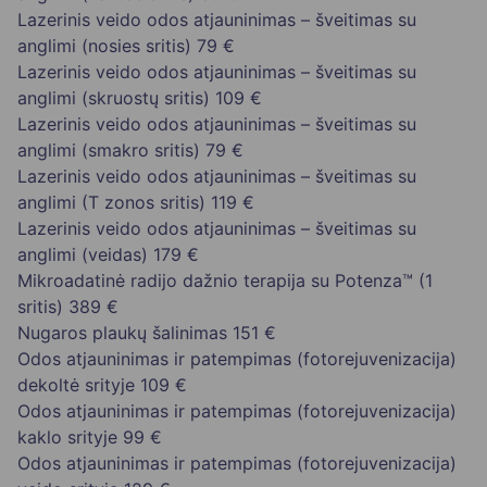
Lazerinis veido odos atjauninimas – šveitimas su
anglimi (nosies sritis)
79 €
Lazerinis veido odos atjauninimas – šveitimas su
anglimi (skruostų sritis)
109 €
Lazerinis veido odos atjauninimas – šveitimas su
anglimi (smakro sritis)
79 €
Lazerinis veido odos atjauninimas – šveitimas su
anglimi (T zonos sritis)
119 €
Lazerinis veido odos atjauninimas – šveitimas su
anglimi (veidas)
179 €
Mikroadatinė radijo dažnio terapija su Potenza™ (1
sritis)
389 €
Nugaros plaukų šalinimas
151 €
Odos atjauninimas ir patempimas (fotorejuvenizacija)
dekoltė srityje
109 €
Odos atjauninimas ir patempimas (fotorejuvenizacija)
kaklo srityje
99 €
Odos atjauninimas ir patempimas (fotorejuvenizacija)