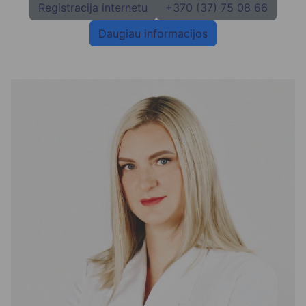
Registracija internetu
+370 (37) 75 08 66
Daugiau informacijos