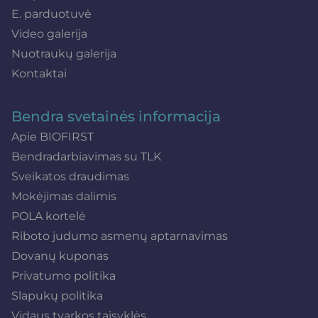
E. parduotuvė
Video galerija
Nuotraukų galerija
Kontaktai
Bendra svetainės informacija
Apie BIOFIRST
Bendradarbiavimas su TLK
Sveikatos draudimas
Mokėjimas dalimis
POLA kortelė
Riboto judumo asmenų aptarnavimas
Dovanų kuponas
Privatumo politika
Slapukų politika
Vidaus tvarkos taisyklės