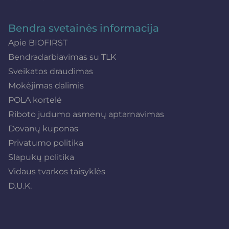
Bendra svetainės informacija
Apie BIOFIRST
Bendradarbiavimas su TLK
Sveikatos draudimas
Mokėjimas dalimis
POLA kortelė
Riboto judumo asmenų aptarnavimas
Dovanų kuponas
Privatumo politika
Slapukų politika
Vidaus tvarkos taisyklės
D.U.K.