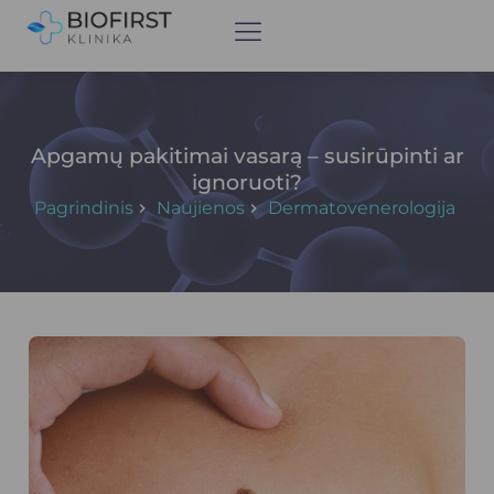
Apgamų pakitimai vasarą – susirūpinti ar
ignoruoti?
Pagrindinis
Naujienos
Dermatovenerologija