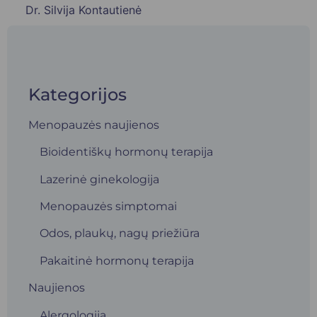
Dr. Silvija Kontautienė
Kategorijos
Menopauzės naujienos
Bioidentiškų hormonų terapija
Lazerinė ginekologija
Menopauzės simptomai
Odos, plaukų, nagų priežiūra
Pakaitinė hormonų terapija
Naujienos
Alergologija