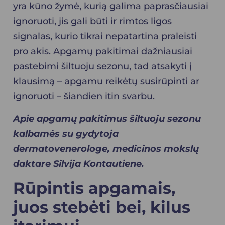
yra kūno žymė, kurią galima paprasčiausiai
ignoruoti, jis gali būti ir rimtos ligos
signalas, kurio tikrai nepatartina praleisti
pro akis. Apgamų pakitimai dažniausiai
pastebimi šiltuoju sezonu, tad atsakyti į
klausimą – apgamu reikėtų susirūpinti ar
ignoruoti – šiandien itin svarbu.
Apie apgamų pakitimus šiltuoju sezonu
kalbamės su gydytoja
dermatovenerologe,
medicinos mokslų
daktare Silvija Kontautiene
.
Rūpintis apgamais,
juos stebėti bei, kilus