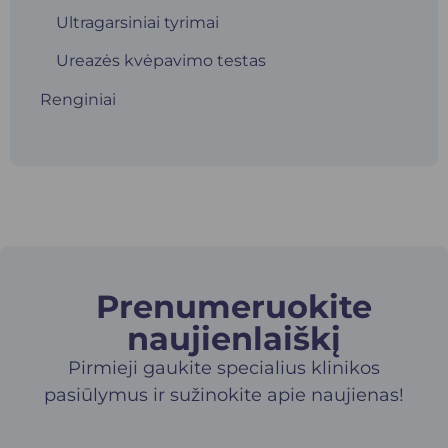
Ultragarsiniai tyrimai
Ureazės kvėpavimo testas
Renginiai
Prenumeruokite
naujienlaiškį​
Pirmieji gaukite specialius klinikos
pasiūlymus ir sužinokite apie naujienas!