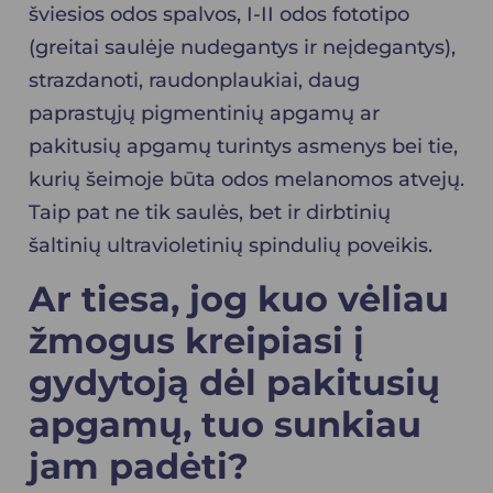
šviesios odos spalvos, I-II odos fototipo
(greitai saulėje nudegantys ir neįdegantys),
strazdanoti, raudonplaukiai, daug
paprastųjų pigmentinių apgamų ar
pakitusių apgamų turintys asmenys bei tie,
kurių šeimoje būta odos melanomos atvejų.
Taip pat ne tik saulės, bet ir dirbtinių
šaltinių ultravioletinių spindulių poveikis.
Ar tiesa, jog
kuo vėliau
žmogus kreipiasi į
gydytoją dėl pakitusių
apgamų, tuo sunkiau
jam padėti?