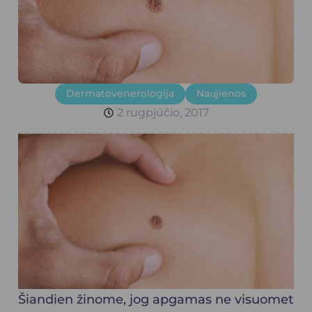
Dermatovenerologija
Naujienos
2 rugpjūčio, 2017
Šiandien žinome, jog apgamas ne visuomet