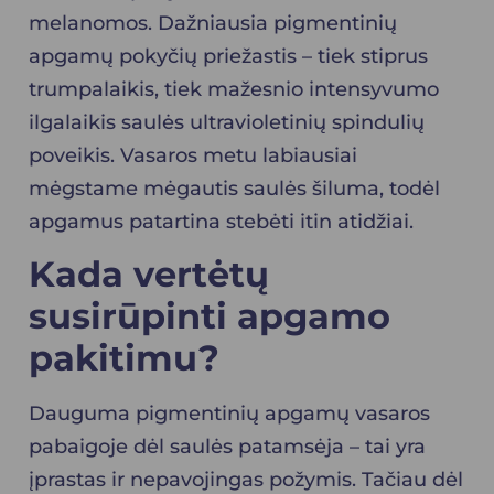
melanomos. Dažniausia pigmentinių
apgamų pokyčių priežastis – tiek stiprus
trumpalaikis, tiek mažesnio intensyvumo
ilgalaikis saulės ultravioletinių spindulių
poveikis. Vasaros metu labiausiai
mėgstame mėgautis saulės šiluma, todėl
apgamus patartina stebėti itin atidžiai.
Kada vertėtų
susirūpinti
apgamo
pakitimu
?
Dauguma pigmentinių apgamų vasaros
pabaigoje dėl saulės patamsėja – tai yra
įprastas ir nepavojingas požymis. Tačiau dėl