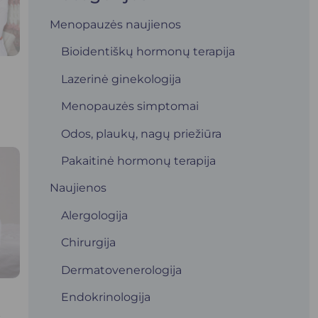
Menopauzės naujienos
Bioidentiškų hormonų terapija
Lazerinė ginekologija
Menopauzės simptomai
Odos, plaukų, nagų priežiūra
Pakaitinė hormonų terapija
Naujienos
Alergologija
Chirurgija
Dermatovenerologija
Endokrinologija
s