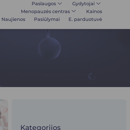
Paslaugos
Gydytojai
Menopauzės centras
Kainos
Naujienos
Pasiūlymai
E. parduotuvė
Kategorijos