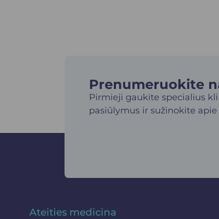
Prenumeruokite nau
Pirmieji gaukite specialius kl
pasiūlymus ir sužinokite apie
Ateities medicina