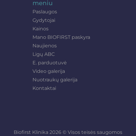
meniu
Paslaugos
Gydytojai
Kainos
Mano BIOFIRST paskyra
Naujienos
Ligų ABC
E. parduotuvė
Video galerija
Nuotraukų galerija
Kontaktai
Biofirst Klinika 2026 © Visos teisės saugomos