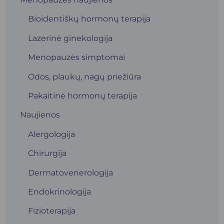
Bioidentiškų hormonų terapija
Lazerinė ginekologija
Menopauzės simptomai
Odos, plaukų, nagų priežiūra
Pakaitinė hormonų terapija
Naujienos
Alergologija
Chirurgija
Dermatovenerologija
Endokrinologija
Fizioterapija