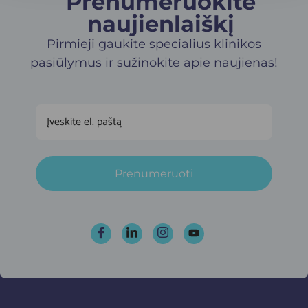
Prenumeruokite
naujienlaiškį​
Pirmieji gaukite specialius klinikos
pasiūlymus ir sužinokite apie naujienas!
Prenumeruoti