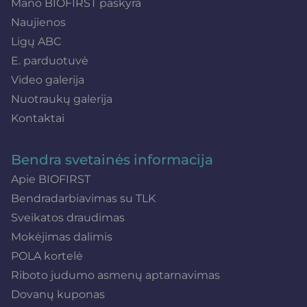
Mano BIOFIRST paskyra
Naujienos
Ligų ABC
E. parduotuvė
Video galerija
Nuotraukų galerija
Kontaktai
Bendra svetainės informacija
Apie BIOFIRST
Bendradarbiavimas su TLK
Sveikatos draudimas
Mokėjimas dalimis
POLA kortelė
Riboto judumo asmenų aptarnavimas
Dovanų kuponas