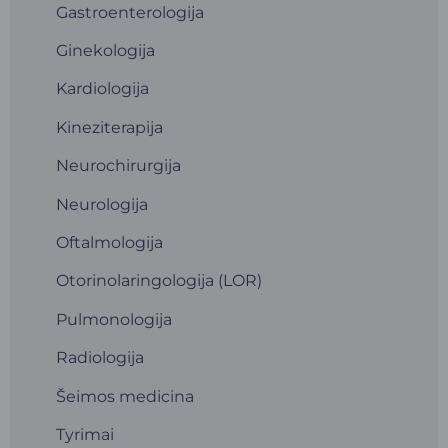
Gastroenterologija
Ginekologija
Kardiologija
Kineziterapija
Neurochirurgija
Neurologija
Oftalmologija
Otorinolaringologija (LOR)
Pulmonologija
Radiologija
Šeimos medicina
Tyrimai