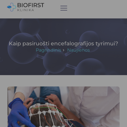
Kaip pasiruošti encefalografijos tyrimui?
Pagrindinis
Naujienos