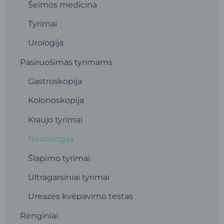
Šeimos medicina
Tyrimai
Urologija
Pasiruošimas tyrimams
Gastroskopija
Kolonoskopija
Kraujo tyrimai
Neurologija
Šlapimo tyrimai
Ultragarsiniai tyrimai
Ureazės kvėpavimo testas
Renginiai