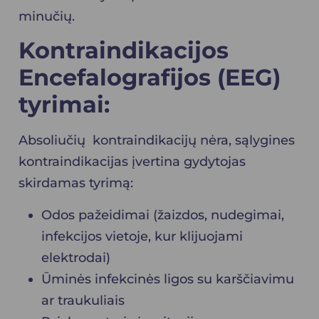
minučių.
Kontraindikacijos
Encefalografijos (EEG)
tyrimai:
Absoliučių kontraindikacijų nėra, sąlygines
kontraindikacijas įvertina gydytojas
skirdamas tyrimą:
Odos pažeidimai (žaizdos, nudegimai,
infekcijos vietoje, kur klijuojami
elektrodai)
Ūminės infekcinės ligos su karščiavimu
ar traukuliais