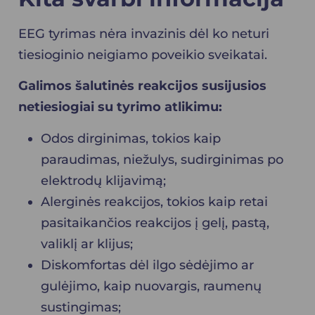
EEG tyrimas nėra invazinis dėl ko neturi
tiesioginio neigiamo poveikio sveikatai.
Galimos šalutinės reakcijos susijusios
netiesiogiai su tyrimo atlikimu:
Odos dirginimas, tokios kaip
paraudimas, niežulys, sudirginimas po
elektrodų klijavimą;
Alerginės reakcijos, tokios kaip retai
pasitaikančios reakcijos į gelį, pastą,
valiklį ar klijus;
Diskomfortas dėl ilgo sėdėjimo ar
gulėjimo, kaip nuovargis, raumenų
sustingimas;