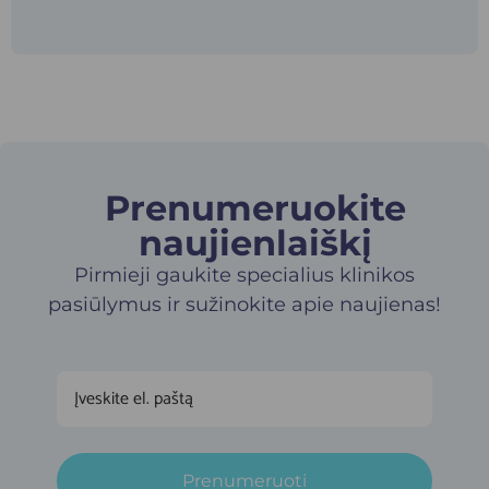
Prenumeruokite
naujienlaiškį​
Pirmieji gaukite specialius klinikos
pasiūlymus ir sužinokite apie naujienas!
Prenumeruoti