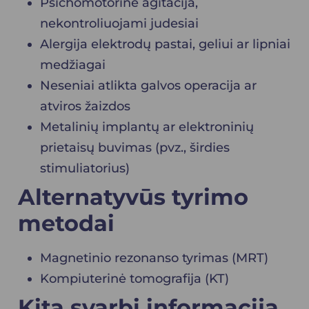
Psichomotorinė agitacija,
nekontroliuojami judesiai
Alergija elektrodų pastai, geliui ar lipniai
medžiagai
Neseniai atlikta galvos operacija ar
atviros žaizdos
Metalinių implantų ar elektroninių
prietaisų buvimas (pvz., širdies
stimuliatorius)
Alternatyvūs tyrimo
metodai
Magnetinio rezonanso tyrimas (MRT)
Kompiuterinė tomografija (KT)
Kita svarbi informacija