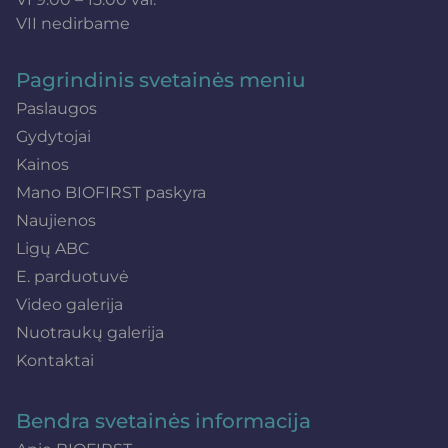
VII nedirbame
Pagrindinis svetainės meniu
Paslaugos
Gydytojai
Kainos
Mano BIOFIRST paskyra
Naujienos
Ligų ABC
E. parduotuvė
Video galerija
Nuotraukų galerija
Kontaktai
Bendra svetainės informacija