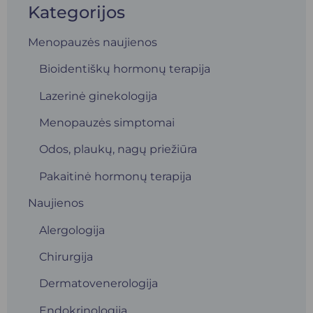
Kategorijos
Menopauzės naujienos
Bioidentiškų hormonų terapija
Lazerinė ginekologija
Menopauzės simptomai
Odos, plaukų, nagų priežiūra
Pakaitinė hormonų terapija
Naujienos
Alergologija
Chirurgija
Dermatovenerologija
Endokrinologija