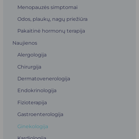
Menopauzės simptomai
Odos, plaukų, nagų priežiūra
Pakaitinė hormonų terapija
Naujienos
Alergologija
Chirurgija
Dermatovenerologija
Endokrinologija
Fizioterapija
Gastroenterologija
Ginekologija
Kardiologija