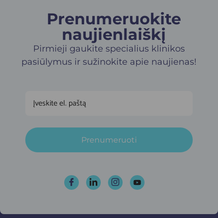
Prenumeruokite
naujienlaiškį​
Pirmieji gaukite specialius klinikos
pasiūlymus ir sužinokite apie naujienas!
Prenumeruoti