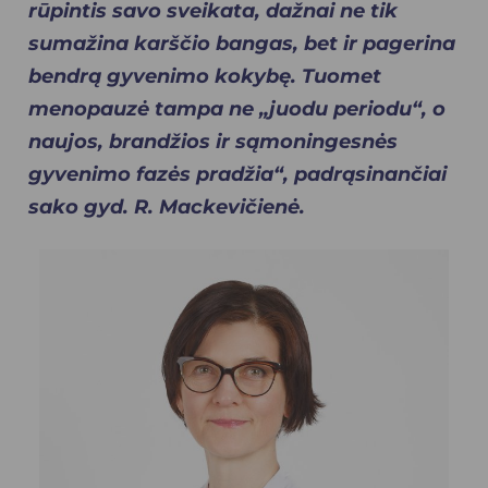
rūpintis savo sveikata, dažnai ne tik
sumažina karščio bangas, bet ir pagerina
bendrą gyvenimo kokybę. Tuomet
menopauzė tampa ne „juodu periodu“, o
naujos, brandžios ir sąmoningesnės
gyvenimo fazės pradžia“, padrąsinančiai
sako gyd. R. Mackevičienė.