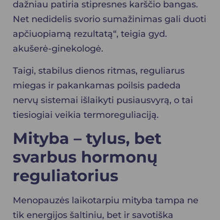
dažniau patiria stipresnes karščio bangas.
Net nedidelis svorio sumažinimas gali duoti
apčiuopiamą rezultatą“, teigia gyd.
akušerė-ginekologė.
Taigi, stabilus dienos ritmas, reguliarus
miegas ir pakankamas poilsis padeda
nervų sistemai išlaikyti pusiausvyrą, o tai
tiesiogiai veikia termoreguliaciją.
Mityba – tylus, bet
svarbus hormonų
reguliatorius
Menopauzės laikotarpiu mityba tampa ne
tik energijos šaltiniu, bet ir savotiška