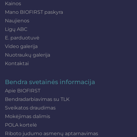
Kainos
Mano BIOFIRST paskyra
Naujienos
Ligų ABC
E. parduotuvė
Video galerija
Nuotraukų galerija
Kontaktai
Bendra svetainės informacija
Apie BIOFIRST
Bendradarbiavimas su TLK
Sveikatos draudimas
Mokėjimas dalimis
POLA kortelė
Riboto judumo asmenų aptarnavimas