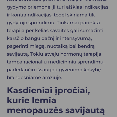
gydymo priemonė, ji turi aiškias indikacijas
ir kontraindikacijas, todėl skiriama tik
gydytojo sprendimu. Tinkamai parinkta
terapija per kelias savaites gali sumažinti
karščio bangų dažnį ir intensyvumą,
pagerinti miegą, nuotaiką bei bendrą
savijautą. Tokiu atveju hormonų terapija
tampa racionaliu medicininiu sprendimu,
padedančiu išsaugoti gyvenimo kokybę
brandesniame amžiuje.
Kasdieniai įpročiai,
kurie lemia
menopauzės savijautą