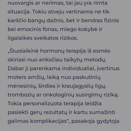
nuovargis ar nerimas, tai jau yra rimta
situacija. Tokiu atveju vertinama ne tik
karščio bangų dažnis, bet ir bendras fizinis
bei emocinis fonas, miego kokybė ir
ilgalaikės sveikatos rizikos.
„Šiuolaikinė hormonų terapija iš esmės
skiriasi nuo anksčiau taikytų metodų.
Dabar ji parenkama individualiai, įvertinus
moters amžių, laiką nuo paskutinių
mėnesinių, širdies ir kraujagyslių ligų,
trombozių ar onkologinių susirgimų riziką.
Tokia personalizuota terapija leidžia
pasiekti gerų rezultatų ir kartu sumažinti
galimas komplikacijas“, pasakoja gydytoja.