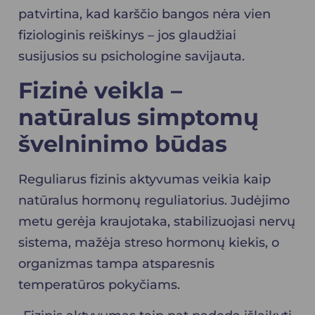
patvirtina, kad karščio bangos nėra vien
fiziologinis reiškinys – jos glaudžiai
susijusios su psichologine savijauta.
Fizinė veikla –
natūralus simptomų
švelninimo būdas
Reguliarus fizinis aktyvumas veikia kaip
natūralus hormonų reguliatorius. Judėjimo
metu gerėja kraujotaka, stabilizuojasi nervų
sistema, mažėja streso hormonų kiekis, o
organizmas tampa atsparesnis
temperatūros pokyčiams.