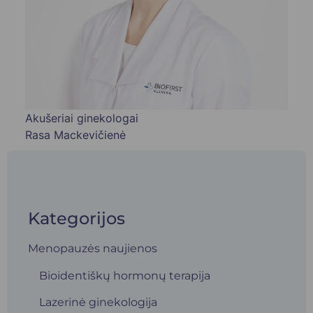
Akušeriai ginekologai
Rasa Mackevičienė
Kategorijos
Menopauzės naujienos
Bioidentiškų hormonų terapija
Lazerinė ginekologija