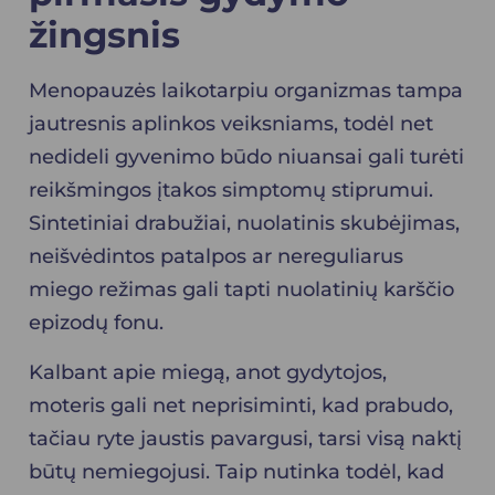
žingsnis
Menopauzės laikotarpiu organizmas tampa
jautresnis aplinkos veiksniams, todėl net
nedideli gyvenimo būdo niuansai gali turėti
reikšmingos įtakos simptomų stiprumui.
Sintetiniai drabužiai, nuolatinis skubėjimas,
neišvėdintos patalpos ar nereguliarus
miego režimas gali tapti nuolatinių karščio
epizodų fonu.
Kalbant apie miegą, anot gydytojos,
moteris gali net neprisiminti, kad prabudo,
tačiau ryte jaustis pavargusi, tarsi visą naktį
būtų nemiegojusi. Taip nutinka todėl, kad