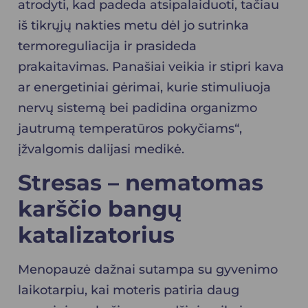
atrodyti, kad padeda atsipalaiduoti, tačiau
iš tikrųjų nakties metu dėl jo sutrinka
termoreguliacija ir prasideda
prakaitavimas. Panašiai veikia ir stipri kava
ar energetiniai gėrimai, kurie stimuliuoja
nervų sistemą bei padidina organizmo
jautrumą temperatūros pokyčiams“,
įžvalgomis dalijasi medikė.
Stresas – nematomas
karščio bangų
katalizatorius
Menopauzė dažnai sutampa su gyvenimo
laikotarpiu, kai moteris patiria daug