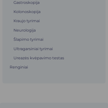
Gastroskopija
Kolonoskopija
Kraujo tyrimai
Neurologija
Šlapimo tyrimai
Ultragarsiniai tyrimai
Ureazės kvėpavimo testas
Renginiai