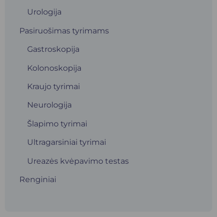
Urologija
Pasiruošimas tyrimams
Gastroskopija
Kolonoskopija
Kraujo tyrimai
Neurologija
Šlapimo tyrimai
Ultragarsiniai tyrimai
Ureazės kvėpavimo testas
Renginiai