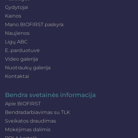
Gydytojai
Kainos
Mano BIOFIRST paskyra
Naujienos
Ligų ABC
E. parduotuvė
Video galerija
Nuotraukų galerija
Kontaktai
Bendra svetainės informacija
Apie BIOFIRST
Bendradarbiavimas su TLK
Sveikatos draudimas
Mokėjimas dalimis