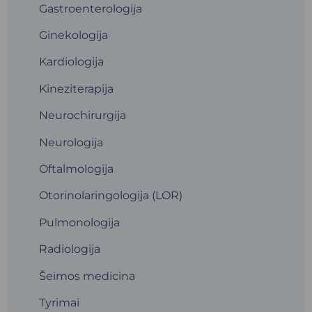
Gastroenterologija
Ginekologija
Kardiologija
Kineziterapija
Neurochirurgija
Neurologija
Oftalmologija
Otorinolaringologija (LOR)
Pulmonologija
Radiologija
Šeimos medicina
Tyrimai