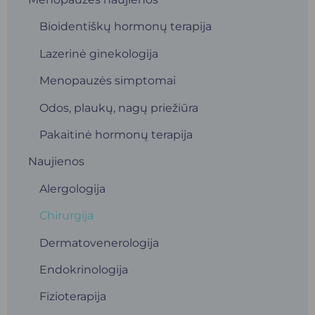
Bioidentiškų hormonų terapija
Lazerinė ginekologija
Menopauzės simptomai
Odos, plaukų, nagų priežiūra
Pakaitinė hormonų terapija
Naujienos
Alergologija
Chirurgija
Dermatovenerologija
Endokrinologija
Fizioterapija