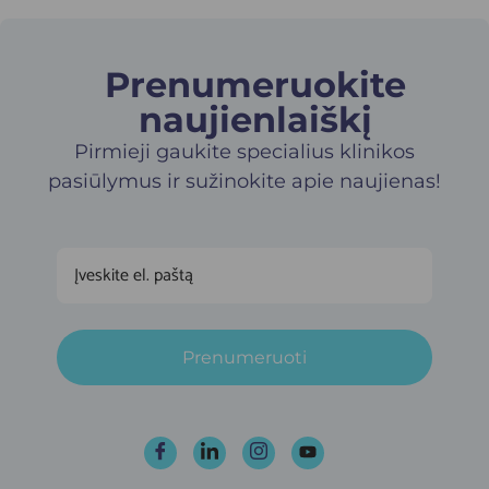
Prenumeruokite
naujienlaiškį​
Pirmieji gaukite specialius klinikos
pasiūlymus ir sužinokite apie naujienas!
Prenumeruoti