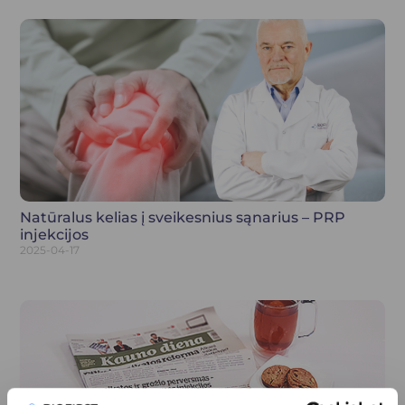
Natūralus kelias į sveikesnius sąnarius – PRP
injekcijos
2025-04-17