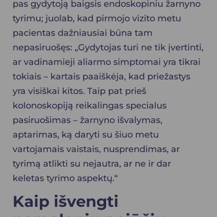
pas gydytoją baigsis endoskopiniu žarnyno
tyrimu; juolab, kad pirmojo vizito metu
pacientas dažniausiai būna tam
nepasiruošęs: „Gydytojas turi ne tik įvertinti,
ar vadinamieji aliarmo simptomai yra tikrai
tokiais – kartais paaiškėja, kad priežastys
yra visiškai kitos. Taip pat prieš
kolonoskopiją reikalingas specialus
pasiruošimas – žarnyno išvalymas,
aptarimas, ką daryti su šiuo metu
vartojamais vaistais, nusprendimas, ar
tyrimą atlikti su nejautra, ar ne ir dar
keletas tyrimo aspektų.“
Kaip išvengti