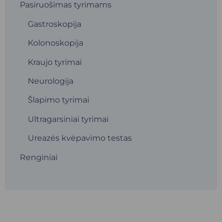
Pasiruošimas tyrimams
Gastroskopija
Kolonoskopija
Kraujo tyrimai
Neurologija
Šlapimo tyrimai
Ultragarsiniai tyrimai
Ureazės kvėpavimo testas
Renginiai