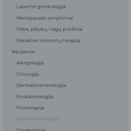
Lazerinė ginekologija
Menopauzės simptomai
Odos, plaukų, nagų priežiūra
Pakaitinė hormonų terapija
Naujienos
Alergologija
Chirurgija
Dermatovenerologija
Endokrinologija
Fizioterapija
Gastroenterologija
Ginekologija