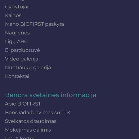
Gydytojai
Kainos
Mano BIOFIRST paskyra
Naujienos
Ligų ABC
E. parduotuvė
Video galerija
Nuotraukų galerija
Kontaktai
Bendra svetainės informacija
Apie BIOFIRST
Bendradarbiavimas su TLK
Sveikatos draudimas
Mokėjimas dalimis
POLA kortelė