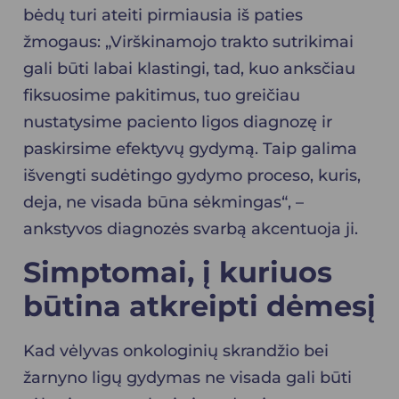
bėdų turi ateiti pirmiausia iš paties
žmogaus: „Virškinamojo trakto sutrikimai
gali būti labai klastingi, tad, kuo anksčiau
fiksuosime pakitimus, tuo greičiau
nustatysime paciento ligos diagnozę ir
paskirsime efektyvų gydymą. Taip galima
išvengti sudėtingo gydymo proceso, kuris,
deja, ne visada būna sėkmingas“, –
ankstyvos diagnozės svarbą akcentuoja ji.
Simptomai, į kuriuos
būtina atkreipti dėmesį
Kad vėlyvas onkologinių skrandžio bei
žarnyno ligų gydymas ne visada gali būti