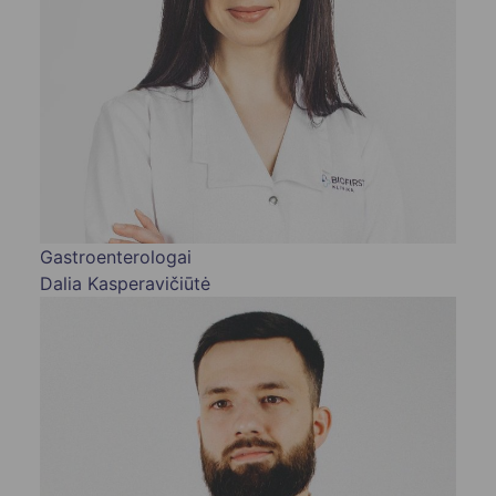
Gastroenterologai
Dalia Kasperavičiūtė