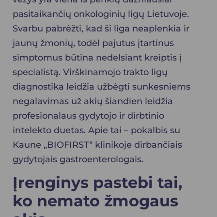
pasitaikančių onkologinių ligų Lietuvoje.
Svarbu pabrėžti, kad ši liga neaplenkia ir
jaunų žmonių, todėl pajutus įtartinus
simptomus būtina nedelsiant kreiptis į
specialistą. Virškinamojo trakto ligų
diagnostika leidžia užbėgti sunkesniems
negalavimas už akių šiandien leidžia
profesionalaus gydytojo ir dirbtinio
intelekto duetas. Apie tai – pokalbis su
Kaune „BIOFIRST“ klinikoje dirbančiais
gydytojais
gastroenterologais.
Įrenginys pastebi tai,
ko nemato žmogaus