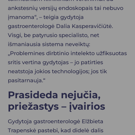
ankstesnių versijų endoskopais tai nebuvo
įmanoma“, – teigia
gydytoja
gastroenterologė Dalia Kasperavičiūtė
.
Visgi, be patyrusio specialisto, net
išmaniausia sistema neveiktų:
„Problemines dirbtinio intelekto užfiksuotas
sritis vertina gydytojas – jo patirties
neatstoja jokios technologijos; jos tik
pasitarnauja.“
Prasideda nejučia,
priežastys – įvairios
Gydytoja gastroenterologė Elžbieta
Trapenskė pastebi, kad didelė dalis