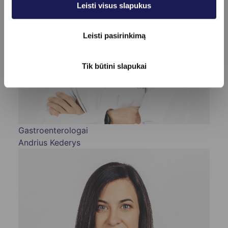
Leisti visus slapukus
Leisti pasirinkimą
Tik būtini slapukai
Gastroenterologai
Andrius Kederys