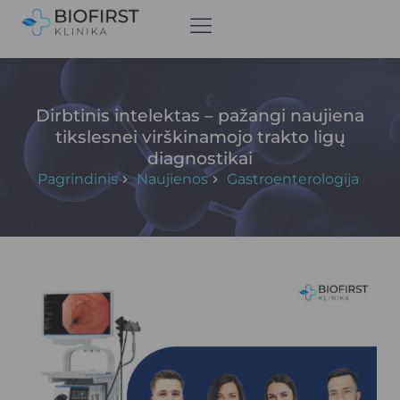
Dirbtinis intelektas – pažangi naujiena
tikslesnei virškinamojo trakto ligų
diagnostikai
Pagrindinis
Naujienos
Gastroenterologija