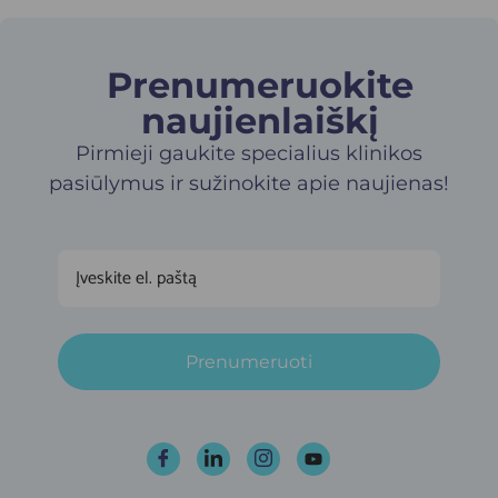
Prenumeruokite
naujienlaiškį​
Pirmieji gaukite specialius klinikos
pasiūlymus ir sužinokite apie naujienas!
Prenumeruoti