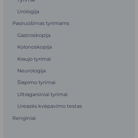
Urologija
Pasiruošimas tyrimams
Gastroskopija
Kolonoskopija
Kraujo tyrimai
Neurologija
Šlapimo tyrimai
Ultragarsiniai tyrimai
Ureazės kvėpavimo testas
Renginiai