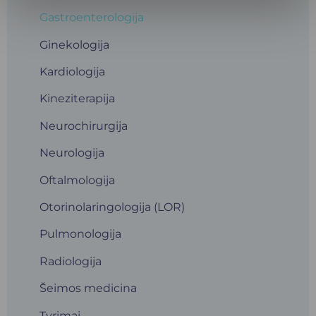
Gastroenterologija
Ginekologija
Kardiologija
Kineziterapija
Neurochirurgija
Neurologija
Oftalmologija
Otorinolaringologija (LOR)
Pulmonologija
Radiologija
Šeimos medicina
Tyrimai