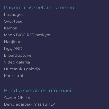
Pagrindinis svetainės meniu
Paslaugos
Gydytojai
Kainos
Mano BIOFIRST paskyra
Naujienos
Ligų ABC
E. parduotuvė
Video galerija
Nuotraukų galerija
Kontaktai
Bendra svetainės informacija
Apie BIOFIRST
Bendradarbiavimas su TLK