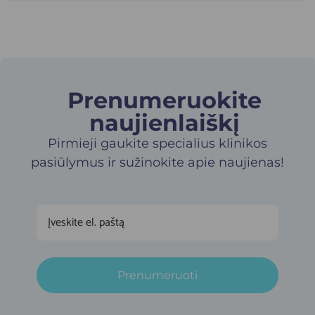
Prenumeruokite
naujienlaiškį​
Pirmieji gaukite specialius klinikos
pasiūlymus ir sužinokite apie naujienas!
Prenumeruoti