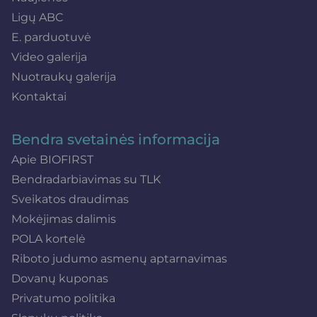
Ligų ABC
E. parduotuvė
Video galerija
Nuotraukų galerija
Kontaktai
Bendra svetainės informacija
Apie BIOFIRST
Bendradarbiavimas su TLK
Sveikatos draudimas
Mokėjimas dalimis
POLA kortelė
Riboto judumo asmenų aptarnavimas
Dovanų kuponas
Privatumo politika