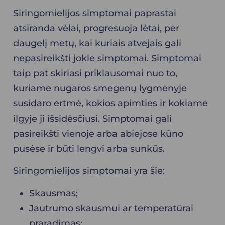
Siringomielijos simptomai paprastai
atsiranda vėlai, progresuoja lėtai, per
daugelį metų, kai kuriais atvejais gali
nepasireikšti jokie simptomai. Simptomai
taip pat skiriasi priklausomai nuo to,
kuriame nugaros smegenų lygmenyje
susidaro ertmė, kokios apimties ir kokiame
ilgyje ji išsidėsčiusi. Simptomai gali
pasireikšti vienoje arba abiejose kūno
pusėse ir būti lengvi arba sunkūs.
Siringomielijos simptomai yra šie:
Skausmas;
Jautrumo skausmui ar temperatūrai
praradimas;