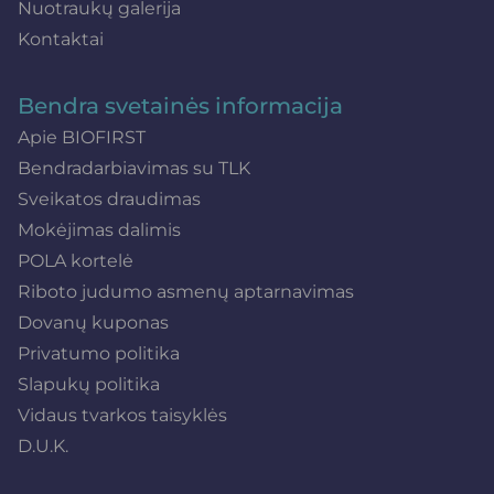
Nuotraukų galerija
Kontaktai
Bendra svetainės informacija
Apie BIOFIRST
Bendradarbiavimas su TLK
Sveikatos draudimas
Mokėjimas dalimis
POLA kortelė
Riboto judumo asmenų aptarnavimas
Dovanų kuponas
Privatumo politika
Slapukų politika
Vidaus tvarkos taisyklės
D.U.K.