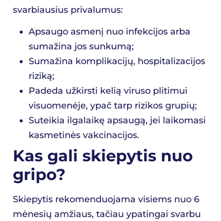
svarbiausius privalumus:
Apsaugo asmenį nuo infekcijos arba
sumažina jos sunkumą;
Sumažina komplikacijų, hospitalizacijos
riziką;
Padeda užkirsti kelią viruso plitimui
visuomenėje, ypač tarp rizikos grupių;
Suteikia ilgalaikę apsaugą, jei laikomasi
kasmetinės vakcinacijos.
Kas gali skiepytis nuo
gripo?
Skiepytis rekomenduojama visiems nuo 6
mėnesių amžiaus, tačiau ypatingai svarbu