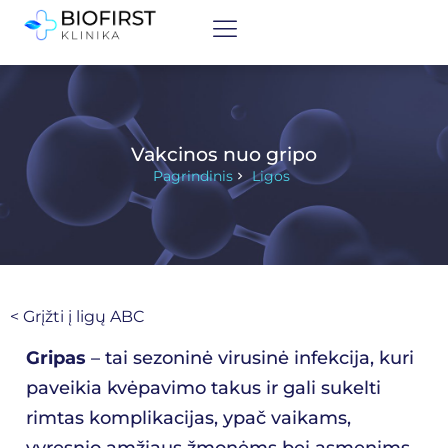
Vakcinos nuo gripo
Pagrindinis
Ligos
< Grįžti į ligų ABC
Gripas
– tai sezoninė virusinė infekcija, kuri
paveikia kvėpavimo takus ir gali sukelti
rimtas komplikacijas, ypač vaikams,