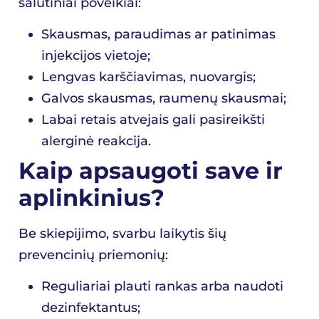
šalutiniai poveikiai:
Skausmas, paraudimas ar patinimas
injekcijos vietoje;
Lengvas karščiavimas, nuovargis;
Galvos skausmas, raumenų skausmai;
Labai retais atvejais gali pasireikšti
alerginė reakcija.
Kaip apsaugoti save ir
aplinkinius?
Be skiepijimo, svarbu laikytis šių
prevencinių priemonių:
Reguliariai plauti rankas arba naudoti
dezinfektantus;