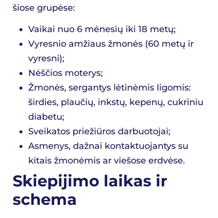
šiose grupėse:
Vaikai nuo 6 mėnesių iki 18 metų;
Vyresnio amžiaus žmonės (60 metų ir
vyresni);
Nėščios moterys;
Žmonės, sergantys lėtinėmis ligomis:
širdies, plaučių, inkstų, kepenų, cukriniu
diabetu;
Sveikatos priežiūros darbuotojai;
Asmenys, dažnai kontaktuojantys su
kitais žmonėmis ar viešose erdvėse.
Skiepijimo laikas ir
schema