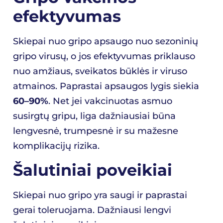
efektyvumas
Skiepai nuo gripo apsaugo nuo sezoninių
gripo virusų, o jos efektyvumas priklauso
nuo amžiaus, sveikatos būklės ir viruso
atmainos. Paprastai apsaugos lygis siekia
60–90%
. Net jei vakcinuotas asmuo
susirgtų gripu, liga dažniausiai būna
lengvesnė, trumpesnė ir su mažesne
komplikacijų rizika.
Šalutiniai poveikiai
Skiepai nuo gripo yra saugi ir paprastai
gerai toleruojama. Dažniausi lengvi