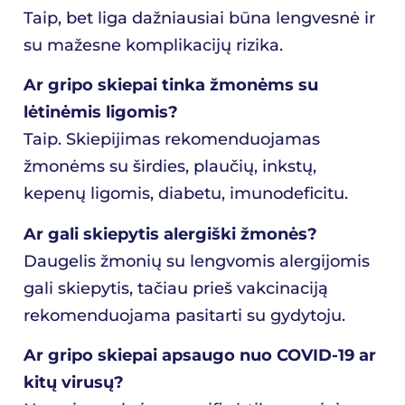
Taip, bet liga dažniausiai būna lengvesnė ir
su mažesne komplikacijų rizika.
Ar gripo skiepai tinka žmonėms su
lėtinėmis ligomis?
Taip. Skiepijimas rekomenduojamas
žmonėms su širdies, plaučių, inkstų,
kepenų ligomis, diabetu, imunodeficitu.
Ar gali skiepytis alergiški žmonės?
Daugelis žmonių su lengvomis alergijomis
gali skiepytis, tačiau prieš vakcinaciją
rekomenduojama pasitarti su gydytoju.
Ar gripo skiepai apsaugo nuo COVID-19 ar
kitų virusų?