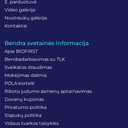
E. parduotuvė
Video galerija
Nuotraukų galerija
Kontaktai
Bendra svetainės informacija
Apie BIOFIRST
Bendradarbiavimas su TLK
Sveikatos draudimas
Mokėjimas dalimis
POLA kortelė
Riboto judumo asmenų aptarnavimas
Dovanų kuponas
Privatumo politika
Slapukų politika
Vidaus tvarkos taisyklės