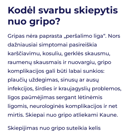
Kodėl svarbu skiepytis
nuo gripo?
Gripas nėra paprasta „peršalimo liga“. Nors
dažniausiai simptomai pasireiškia
karščiavimu, kosuliu, gerklės skausmu,
raumenų skausmais ir nuovargiu, gripo
komplikacijos gali būti labai sunkios:
plaučių uždegimas, sinusų ar ausų
infekcijos, širdies ir kraujagyslių problemos,
ligos paūmėjimas sergant lėtinėmis
ligomis, neurologinės komplikacijos ir net
mirtis. Skiepai nuo gripo atliekami Kaune.
Skiepijimas nuo gripo suteikia kelis