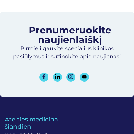
Prenumeruokite
naujienlaiškį​
Pirmieji gaukite specialius klinikos
pasiūlymus ir sužinokite apie naujienas!
Ateities medicina
šiandien