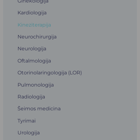
Ginekologija
Kardiologija
Kineziterapija
Neurochirurgija
Neurologija
Oftalmologija
Otorinolaringologija (LOR)
Pulmonologija
Radiologija
Šeimos medicina
Tyrimai
Urologija