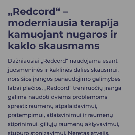
„Redcord“ –
moderniausia terapija
kamuojant nugaros ir
kaklo skausmams
Dažniausiai „Redcord“ naudojama esant
juosmeninės ir kaklinės dalies skausmui,
nors šios įrangos panaudojimo galimybės
labai plačios. „Redcord“ treniruočių įrangą
galima naudoti dviems problemoms
spręsti: raumenų atpalaidavimui,
pratempimui, atlaisvinimui ir raumenų
stiprinimui, giliųjų raumenų aktyvavimui,
stuburo stonizavimui. Neretas atvejis,