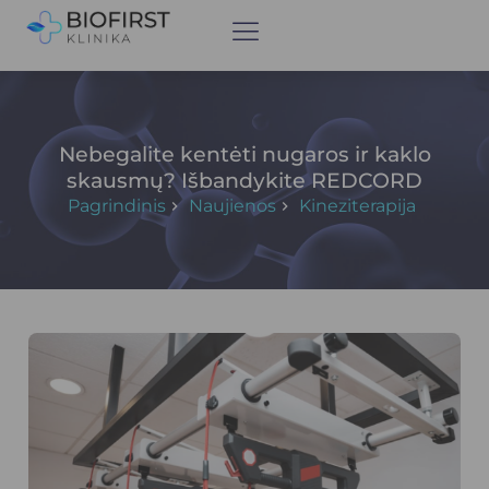
Nebegalite kentėti nugaros ir kaklo
skausmų? Išbandykite REDCORD
Pagrindinis
Naujienos
Kineziterapija