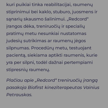
kuri puikiai tinka reabilitacijai, raumenų
stiprinimui bei kaklo, stuburo, juosmens ir
sąnarių skausmo šalinimui. „Redcord“
įrangos dėka, treniruočių ir specialių
pratimų metu nesunkiai nustatomas
judesių sutrikimas ar raumenų jėgos
silpnumas. Procedūrų metu, testuojant
pacientą, siekiama aptikti raumenis, kurie
yra per silpni, todėl dažnai pertempiami
stipresnių raumenų.
Plačiau apie „Redcord“ treniruočių įrangą
pasakoja Biofirst kineziterapeutas Vainius
Petrauskas.