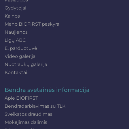
Gydytojai
Kainos
Mano BIOFIRST paskyra
Naujienos
Ligų ABC
E. parduotuvė
Video galerija
Nuotraukų galerija
Kontaktai
Bendra svetainės informacija
Apie BIOFIRST
Bendradarbiavimas su TLK
Sveikatos draudimas
Mokėjimas dalimis