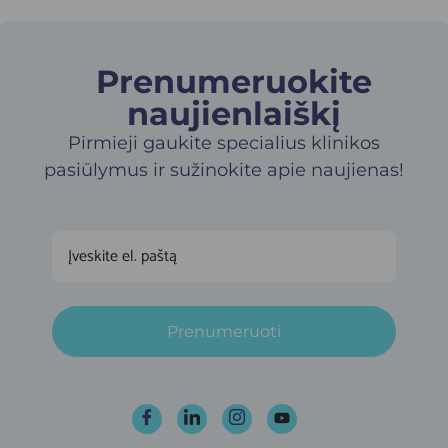
Prenumeruokite
naujienlaiškį​
Pirmieji gaukite specialius klinikos
pasiūlymus ir sužinokite apie naujienas!
Prenumeruoti