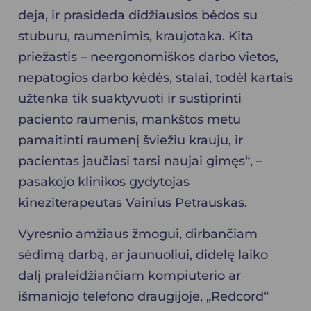
deja, ir prasideda didžiausios bėdos su
stuburu, raumenimis, kraujotaka. Kita
priežastis – neergonomiškos darbo vietos,
nepatogios darbo kėdės, stalai, todėl kartais
užtenka tik suaktyvuoti ir sustiprinti
paciento raumenis, mankštos metu
pamaitinti raumenį šviežiu krauju, ir
pacientas jaučiasi tarsi naujai gimęs“, –
pasakojo klinikos gydytojas
kineziterapeutas Vainius Petrauskas.
Vyresnio amžiaus žmogui, dirbančiam
sėdimą darbą, ar jaunuoliui, didelę laiko
dalį praleidžiančiam kompiuterio ar
išmaniojo telefono draugijoje, „Redcord“