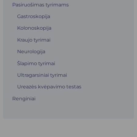
Pasiruošimas tyrimams
Gastroskopija
Kolonoskopija
Kraujo tyrimai
Neurologija
Šlapimo tyrimai
Ultragarsiniai tyrimai
Ureazės kvėpavimo testas
Renginiai