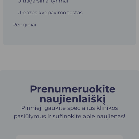
Ultragarsiniai tyrimai
Ureazės kvėpavimo testas
Renginiai
Prenumeruokite
naujienlaiškį​
Pirmieji gaukite specialius klinikos
pasiūlymus ir sužinokite apie naujienas!