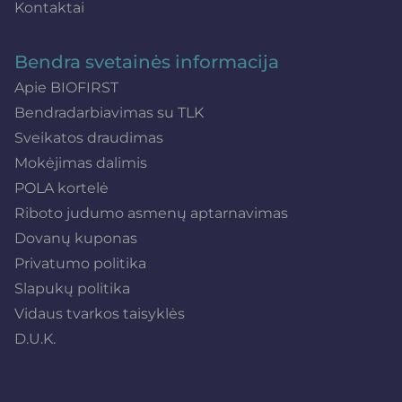
Kontaktai
Bendra svetainės informacija
Apie BIOFIRST
Bendradarbiavimas su TLK
Sveikatos draudimas
Mokėjimas dalimis
POLA kortelė
Riboto judumo asmenų aptarnavimas
Dovanų kuponas
Privatumo politika
Slapukų politika
Vidaus tvarkos taisyklės
D.U.K.