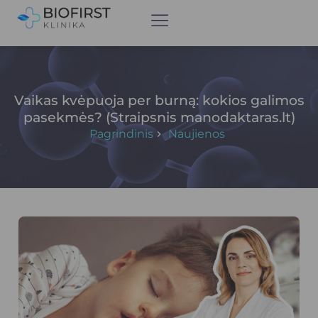
Vaikas kvėpuoja per burną: kokios galimos
pasekmės? (Straipsnis manodaktaras.lt)
Pagrindinis
Naujienos