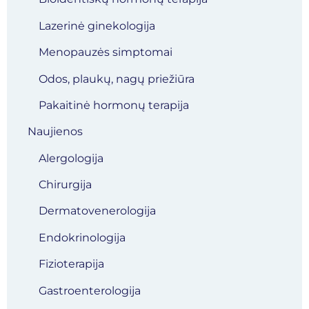
Lazerinė ginekologija
Menopauzės simptomai
Odos, plaukų, nagų priežiūra
Pakaitinė hormonų terapija
Naujienos
Alergologija
Chirurgija
Dermatovenerologija
Endokrinologija
Fizioterapija
Gastroenterologija