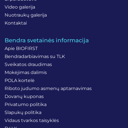
Video galerija
Nuotraukų galerija
Kontaktai
Bendra svetainės informacija
Apie BIOFIRST
Bendradarbiavimas su TLK
Sveikatos draudimas
Mokėjimas dalimis
POLA kortelė
Riboto judumo asmenų aptarnavimas
Dovanų kuponas
Privatumo politika
Slapukų politika
Vidaus tvarkos taisyklės