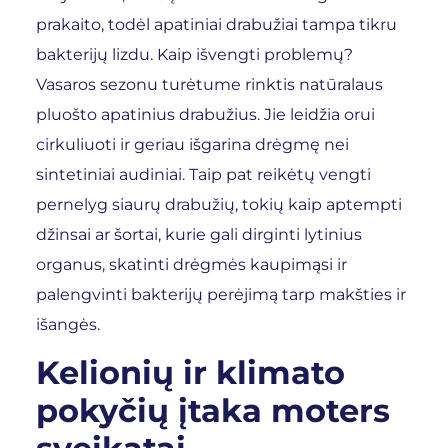
prakaito, todėl apatiniai drabužiai tampa tikru
bakterijų lizdu. Kaip išvengti problemų?
Vasaros sezonu turėtume rinktis natūralaus
pluošto apatinius drabužius. Jie leidžia orui
cirkuliuoti ir geriau išgarina drėgmę nei
sintetiniai audiniai. Taip pat reikėtų vengti
pernelyg siaurų drabužių, tokių kaip aptempti
džinsai ar šortai, kurie gali dirginti lytinius
organus, skatinti drėgmės kaupimąsi ir
palengvinti bakterijų perėjimą tarp makšties ir
išangės.
Kelionių ir klimato
pokyčių įtaka moters