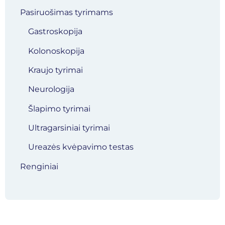
Pasiruošimas tyrimams
Gastroskopija
Kolonoskopija
Kraujo tyrimai
Neurologija
Šlapimo tyrimai
Ultragarsiniai tyrimai
Ureazės kvėpavimo testas
Renginiai