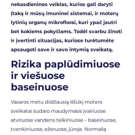
nekasdienines veiklas, kurios gali daryti
įtaką ir mūsų imuninei sistemai, ir moterų
lytinių organų mikroflorai, kuri ypač jautri
bet kokiems pokyčiams. Todėl svarbu žinoti
ir įvertinti situacijas, kuriose turėtumėte
apsaugoti save ir savo intymią sveikatą.
Rizika paplūdimiuose
ir
viešuose
baseinuose
Vasaros metu didžiausią iššūkį moters
sveikatai sudaro maudymasis įvairiuose
atviruose vandens telkiniuose – baseinuose,
tvenkiniuose, ežeruose, jūroje. Normalią