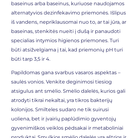
baseinus arba baseinus, kuriuose naudojamos
alternatyvios dezinfekavimo priemonės. Išlipus
iš vandens, nepriklausomai nuo to, ar tai jūra, ar
baseinas, stenkitės nueiti į dušą ir panaudoti
specialias intymios higienos priemones. Turi
būti atsižvelgiama į tai, kad priemonių pH turi
būti tarp 3,5 ir 4.
Papildomas gana svarbus vasaros aspektas –
saulės vonios. Venkite deginimosi tiesiog
atsigulus ant smėlio. Smėlio dalelės, kurios gali
atrodyti tikrai nekaltai, yra tikros bakterijų
kolonijos. Smilteles sudaro ne tik suirusi
uoliena, bet ir įvairių paplūdimio gyventojų
gyvenimiškos veiklos pėdsakai ir metaboliniai
produktai. Smulkios smėlio dalelės yra aštrios ir