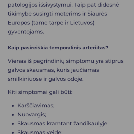
patologijos išsivystymui. Taip pat didesnė
tikimybė susirgti moterims ir Šiaurės
Europos (tame tarpe ir Lietuvos)
gyventojams.
Kaip pasireiškia temporalinis arteriitas?
Vienas iš pagrindinių simptomų yra stiprus
galvos skausmas, kuris jaučiamas
smilkiniuose ir galvos odoje.
Kiti simptomai gali būti:
Karščiavimas;
Nuovargis;
Skausmas kramtant žandikaulyje;
Skausmas veide;