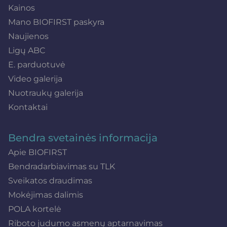
Kainos
Mano BIOFIRST paskyra
Naujienos
Ligų ABC
E. parduotuvė
Video galerija
Nuotraukų galerija
Kontaktai
Bendra svetainės informacija
Apie BIOFIRST
Bendradarbiavimas su TLK
Sveikatos draudimas
Mokėjimas dalimis
POLA kortelė
Riboto judumo asmenų aptarnavimas