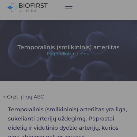
Temporalinis (smilkininis) arteriitas
Pagrindinis
Ligos
< Grįžti į ligų ABC
Temporalinis (smilkininis) arteriitas yra liga,
sukelianti arterijų uždegimą. Paprastai
didelių ir vidutinio dydžio arterijų, kurios