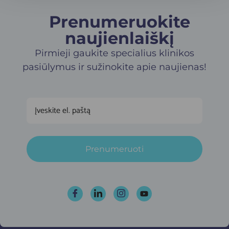
Prenumeruokite
naujienlaiškį​
Pirmieji gaukite specialius klinikos
pasiūlymus ir sužinokite apie naujienas!
Prenumeruoti