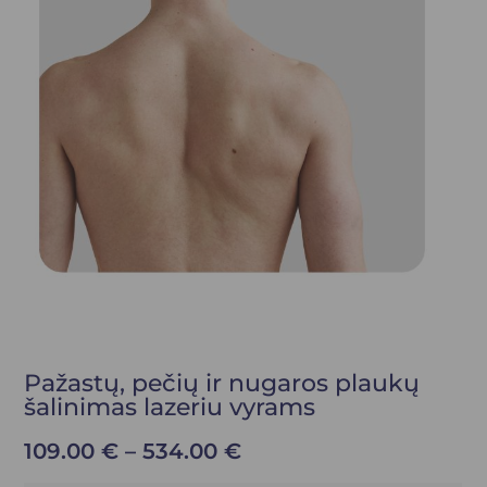
Pažastų, pečių ir nugaros plaukų
šalinimas lazeriu vyrams
109.00
€
–
534.00
€