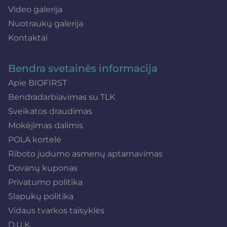
Video galerija
Nuotraukų galerija
Kontaktai
Bendra svetainės informacija
Apie BIOFIRST
Bendradarbiavimas su TLK
Sveikatos draudimas
Mokėjimas dalimis
POLA kortelė
Riboto judumo asmenų aptarnavimas
Dovanų kuponas
Privatumo politika
Slapukų politika
Vidaus tvarkos taisyklės
D.U.K.