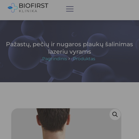
Pažastų, pečių ir nugaros plaukų šalinimas
lazeriu vyrams
Pagrindinis
Produktas