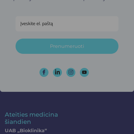
Prenumeruoti
Ateities medicina
šiandien
UAB „Bioklinika“