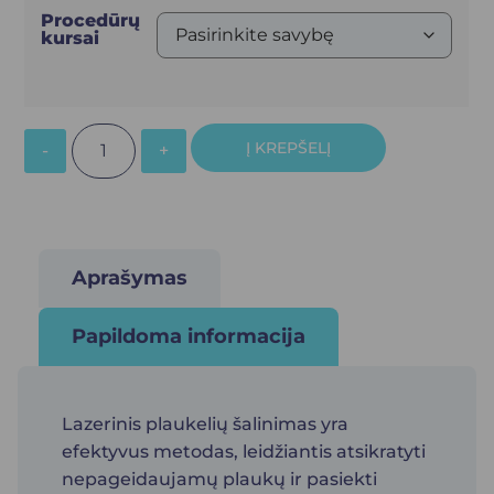
Procedūrų
kursai
Į KREPŠELĮ
Aprašymas
Papildoma informacija
Lazerinis plaukelių šalinimas yra
efektyvus metodas, leidžiantis atsikratyti
nepageidaujamų plaukų ir pasiekti