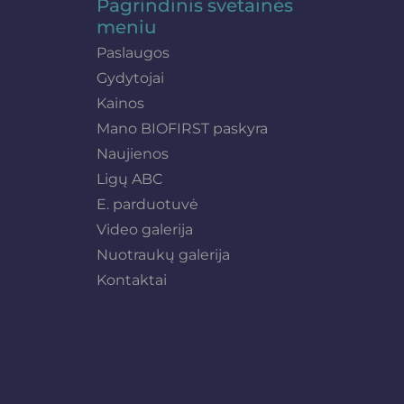
Pagrindinis svetainės
meniu
Paslaugos
Gydytojai
Kainos
Mano BIOFIRST paskyra
Naujienos
Ligų ABC
E. parduotuvė
Video galerija
Nuotraukų galerija
Kontaktai