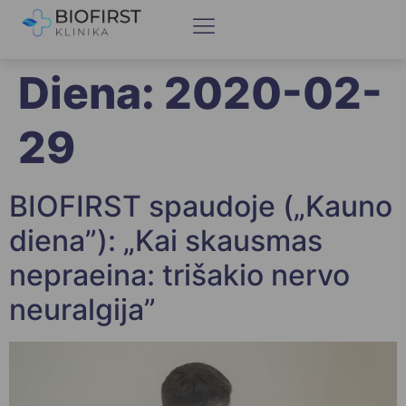
Diena:
2020-02-
29
BIOFIRST spaudoje („Kauno
diena”): „Kai skausmas
nepraeina: trišakio nervo
neuralgija”