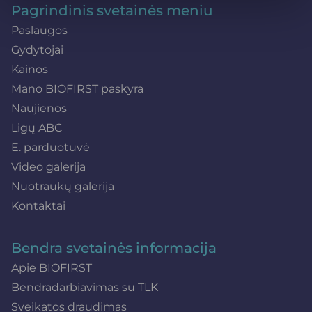
Pagrindinis svetainės meniu
Paslaugos
Gydytojai
Kainos
Mano BIOFIRST paskyra
Naujienos
Ligų ABC
E. parduotuvė
Video galerija
Nuotraukų galerija
Kontaktai
Bendra svetainės informacija
Apie BIOFIRST
Bendradarbiavimas su TLK
Sveikatos draudimas