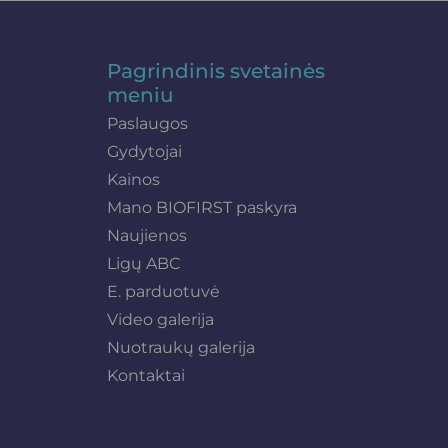
Pagrindinis svetainės
meniu
Paslaugos
Gydytojai
Kainos
Mano BIOFIRST paskyra
Naujienos
Ligų ABC
E. parduotuvė
Video galerija
Nuotraukų galerija
Kontaktai