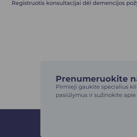
Registruotis konsultacijai dėl demencijos po
Prenumeruokite nau
Pirmieji gaukite specialius kl
pasiūlymus ir sužinokite apie