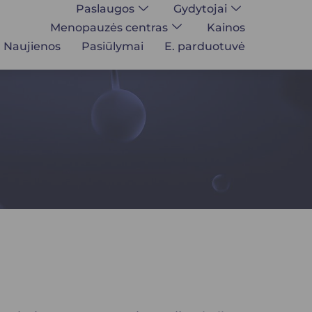
Paslaugos
Gydytojai
Menopauzės centras
Kainos
Naujienos
Pasiūlymai
E. parduotuvė