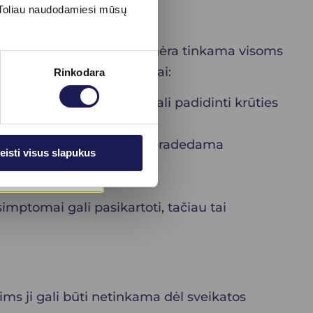
s. Toliau naudodamiesi mūsų
 šalutinius poveikius. PHT nėra tinkama visoms
 Galimi šalutiniai poveikiai:
Rinkodara
rono derinio vartojimas gali padidinti krūties
rombozės riziką, ypač jei ji pradedama
eisti visus slapukus
 kraujospūdį.
simptomai gali pasikartoti, tačiau tai
ms ji gali būti netinkama dėl sveikatos