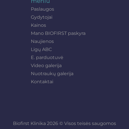
meniu
Paslaugos
Gydytojai
Kainos
Mano BIOFIRST paskyra
Naujienos
Ligų ABC
E. parduotuvė
Video galerija
Nuotraukų galerija
Kontaktai
Biofirst Klinika 2026 © Visos teisės saugomos