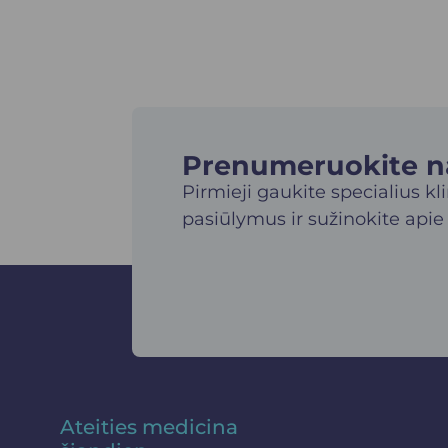
Prenumeruokite nau
Pirmieji gaukite specialius kl
pasiūlymus ir sužinokite apie
Ateities medicina