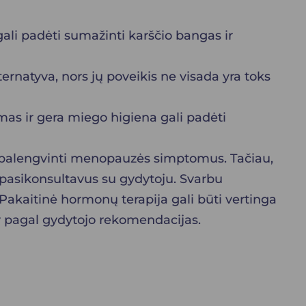
gali padėti sumažinti karščio bangas ir
ernatyva, nors jų poveikis ne visada yra toks
mas ir gera miego higiena gali padėti
 palengvinti menopauzės simptomus. Tačiau,
tik pasikonsultavus su gydytoju. Svarbu
. Pakaitinė hormonų terapija gali būti vertinga
ir pagal gydytojo rekomendacijas.