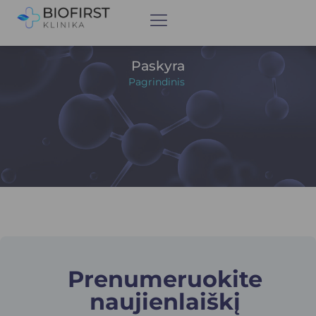
Paskyra
Pagrindinis
Prenumeruokite
naujienlaiškį​