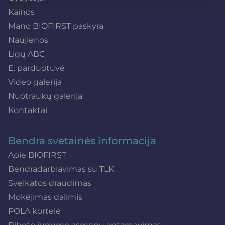
Kainos
Mano BIOFIRST paskyra
Naujienos
Ligų ABC
E. parduotuvė
Video galerija
Nuotraukų galerija
Kontaktai
Bendra svetainės informacija
Apie BIOFIRST
Bendradarbiavimas su TLK
Sveikatos draudimas
Mokėjimas dalimis
POLA kortelė