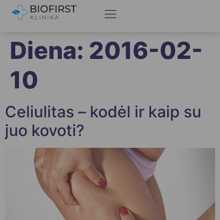
Diena:
2016-02-
10
Celiulitas – kodėl ir kaip su
juo kovoti?