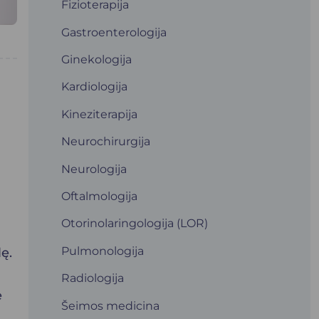
Fizioterapija
Gastroenterologija
Ginekologija
Kardiologija
Kineziterapija
Neurochirurgija
Neurologija
Oftalmologija
Otorinolaringologija (LOR)
Pulmonologija
ę.
Radiologija
e
Šeimos medicina