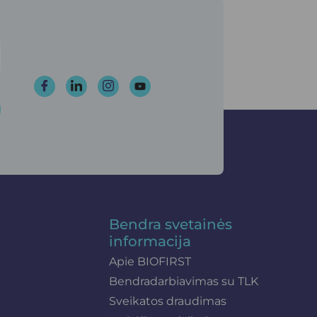
Bendra svetainės
informacija
Apie BIOFIRST
Bendradarbiavimas su TLK
Sveikatos draudimas