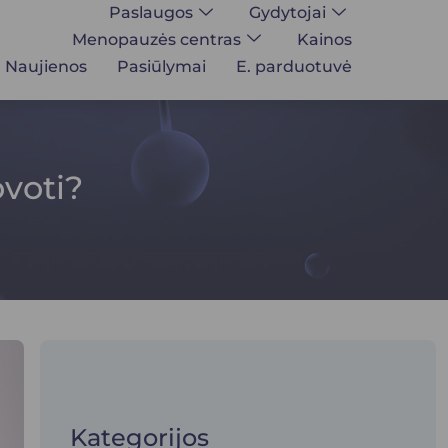
Paslaugos
Gydytojai
Menopauzės centras
Kainos
Naujienos
Pasiūlymai
E. parduotuvė
ovoti?
Kategorijos