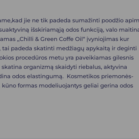
tame,kad jie ne tik padeda sumažinti poodžio apimt
r suaktyviną išskiriamąją odos funkciją, valo maitina
kamas ,,Chilli & Green Coffe Oil“ įvyniojimas kur
ą, tai padeda skatinti medžiagų apykaitą ir deginti
tokios procedūros metu yra paveikiamas gilesnis
 skatina organizmą skaidyti riebalus, aktyvina
 didina odos elastingumą. Kosmetikos priemonės-
jai, kūno formas modeliuojantys geliai gerina odos