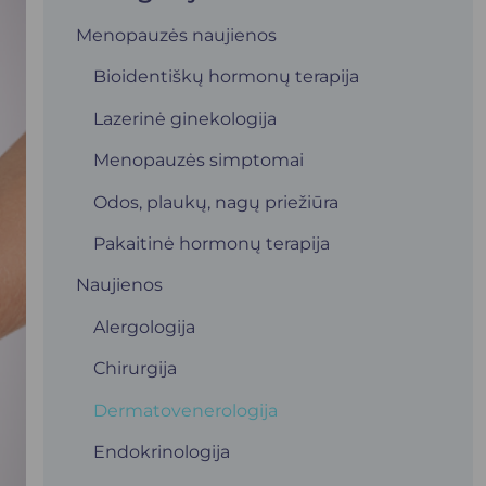
Menopauzės naujienos
Bioidentiškų hormonų terapija
Lazerinė ginekologija
Menopauzės simptomai
Odos, plaukų, nagų priežiūra
Pakaitinė hormonų terapija
Naujienos
Alergologija
Chirurgija
Dermatovenerologija
Endokrinologija