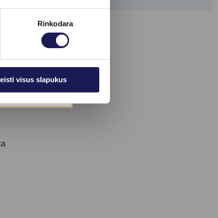
Rinkodara
eisti visus slapukus
ta