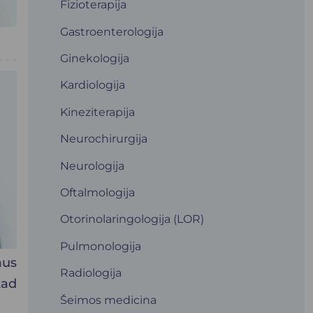
Fizioterapija
Gastroenterologija
Ginekologija
Kardiologija
Kineziterapija
Neurochirurgija
Neurologija
Oftalmologija
Otorinolaringologija (LOR)
Pulmonologija
aus
Radiologija
kad
Šeimos medicina