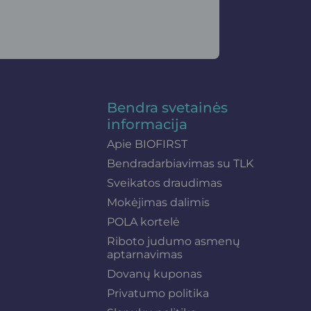
Bendra svetainės
informacija
Apie BIOFIRST
Bendradarbiavimas su TLK
Sveikatos draudimas
Mokėjimas dalimis
POLA kortelė
Riboto judumo asmenų
aptarnavimas
Dovanų kuponas
Privatumo politika