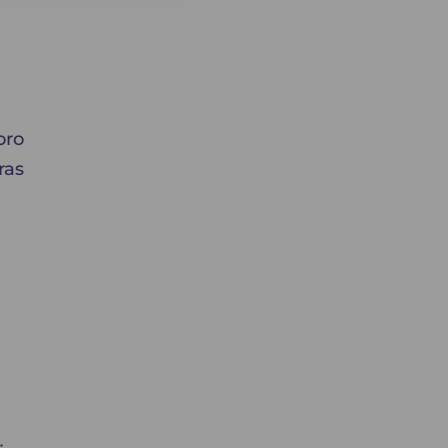
oro
ras