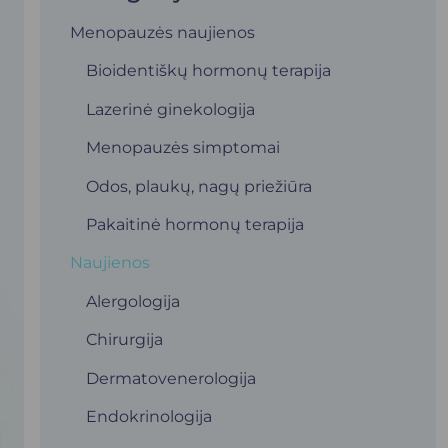
Menopauzės naujienos
Bioidentiškų hormonų terapija
Lazerinė ginekologija
Menopauzės simptomai
Odos, plaukų, nagų priežiūra
Pakaitinė hormonų terapija
Naujienos
Alergologija
Chirurgija
Dermatovenerologija
Endokrinologija