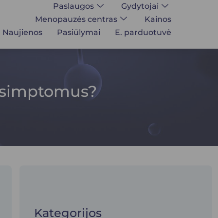
Paslaugos
Gydytojai
Menopauzės centras
Kainos
Naujienos
Pasiūlymai
E. parduotuvė
o simptomus?
Kategorijos