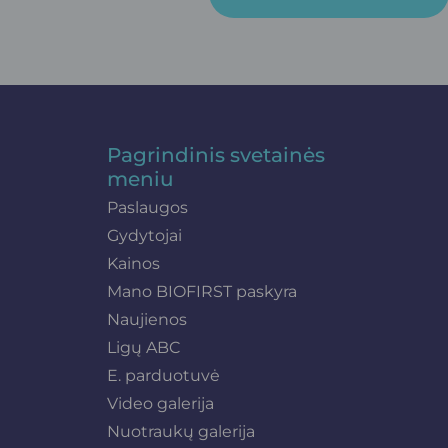
Pagrindinis svetainės
meniu
Paslaugos
Gydytojai
Kainos
Mano BIOFIRST paskyra
Naujienos
Ligų ABC
E. parduotuvė
Video galerija
Nuotraukų galerija