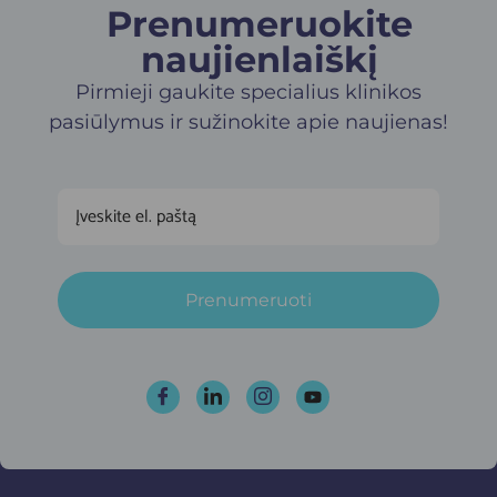
Prenumeruokite
naujienlaiškį​
Pirmieji gaukite specialius klinikos
pasiūlymus ir sužinokite apie naujienas!
Prenumeruoti