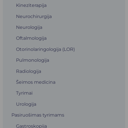
Kineziterapija
Neurochirurgija
Neurologija
Oftalmologija
Otorinolaringologija (LOR)
Pulmonologija
Radiologija
Šeimos medicina
Tyrimai
Urologija
Pasiruošimas tyrimams
Gastroskopija