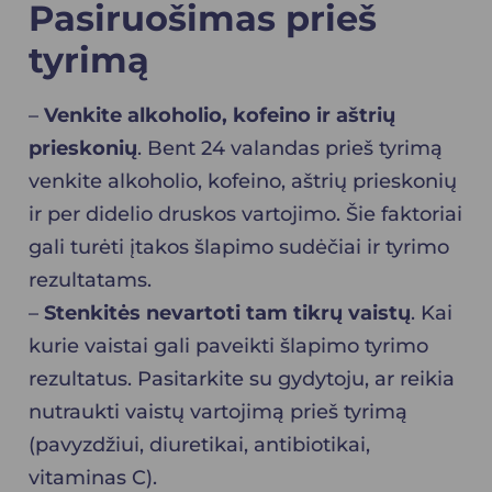
Pasiruošimas prieš
tyrimą
–
Venkite alkoholio, kofeino ir aštrių
prieskonių
. Bent 24 valandas prieš tyrimą
venkite alkoholio, kofeino, aštrių prieskonių
ir per didelio druskos vartojimo. Šie faktoriai
gali turėti įtakos šlapimo sudėčiai ir tyrimo
rezultatams.
–
Stenkitės nevartoti tam tikrų vaistų
. Kai
kurie vaistai gali paveikti šlapimo tyrimo
rezultatus. Pasitarkite su gydytoju, ar reikia
nutraukti vaistų vartojimą prieš tyrimą
(pavyzdžiui, diuretikai, antibiotikai,
vitaminas C).