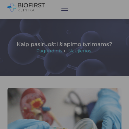
Kaip pasiruošti šlapimo tyrimams?
Pagrindinis
Naujienos