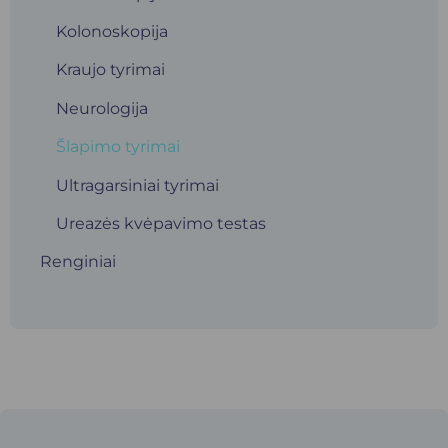
Kolonoskopija
Kraujo tyrimai
Neurologija
Šlapimo tyrimai
Ultragarsiniai tyrimai
Ureazės kvėpavimo testas
Renginiai