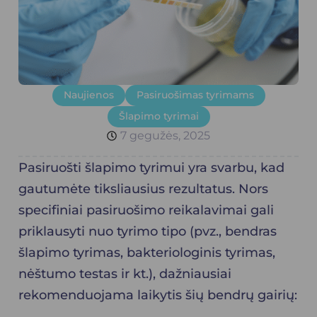
Naujienos
Pasiruošimas tyrimams
Šlapimo tyrimai
7 gegužės, 2025
Pasiruošti šlapimo tyrimui yra svarbu, kad
gautumėte tiksliausius rezultatus. Nors
specifiniai pasiruošimo reikalavimai gali
priklausyti nuo tyrimo tipo (pvz., bendras
šlapimo tyrimas, bakteriologinis tyrimas,
nėštumo testas ir kt.), dažniausiai
rekomenduojama laikytis šių bendrų gairių: