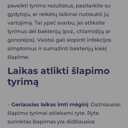
paveikti tyrimo rezultatus, pasitarkite su
gydytoju, ar reikėtų laikinai nutraukti jų
vartojimą. Tai ypač svarbu, jei atliksite
tyrimus dėl bakterijų (pvz., chlamidijų ar
gonorėjos). Vaistai gali slopinti infekcijos
simptomus ir sumažinti bakterijų kiekį
šlapime.
Laikas atlikti šlapimo
tyrimą
–
Geriausias laikas imti mėginį
: Dažniausiai
šlapimo tyrimai atliekami ryte. Ryte
surinktas šlapimas yra didžiausios